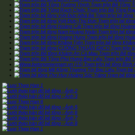
Trạm trộn Bê Tông 
Trạm trộn Bê Tông Rạ
Trạm trộn bê tông
Trạm trộn bê tôn
Trạm trộn bê tông Hoàng
Trạm trộn bê tô
Trạm trộn bê tông Ho
Trạm trộn bê tông Khẳn
Trạm trộn
Trạm trộn Bê tô
Trạm trộn Bê 
Trạm trộn bê tông Bình 
Trạm bê 
Trạm bê tôn