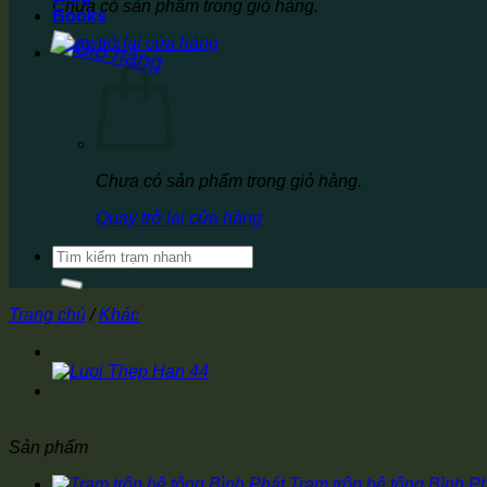
Chưa có sản phẩm trong giỏ hàng.
Books
Quay trở lại cửa hàng
Chưa có sản phẩm trong giỏ hàng.
Quay trở lại cửa hàng
Tìm
kiếm:
Trang chủ
/
Khác
Sản phẩm
Trạm trộn bê tông Bình P