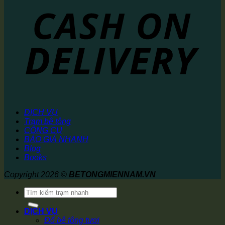
DỊCH VỤ
Trạm bê tông
CÔNG CỤ
BÁO GIÁ NHANH
Blog
Books
Copyright 2026 ©
BETONGMIENNAM.VN
Tìm
kiếm:
DỊCH VỤ
Đổ bê tông tươi