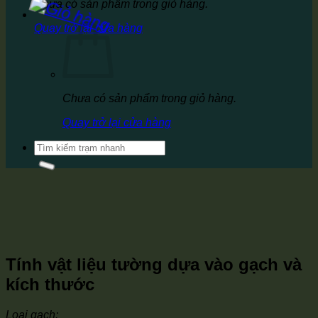
Chưa có sản phẩm trong giỏ hàng.
Quay trở lại cửa hàng
Chưa có sản phẩm trong giỏ hàng.
Quay trở lại cửa hàng
Tìm
kiếm:
Tính vật liệu tường dựa vào gạch và
kích thước
Loại gạch: