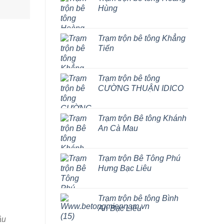
Hùng
Trạm trộn bê tông Khẳng
Tiến
Trạm trộn bê tông
CƯỜNG THUẬN IDICO
Trạm trộn Bê tông Khánh
An Cà Mau
Trạm trộn Bê Tông Phú
Hưng Bạc Liêu
Trạm trộn bê tông Bình
An Bạc Liêu
ậu