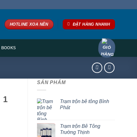
HOTLINE XOA NỀN
ĐẶT HÀNG NHANH
BOOKS
SẢN PHẨM
 1
Trạm trộn bê tông Bình
Phát
Trạm trộn Bê Tông
Trường Thịnh