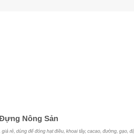
 Đựng Nông Sản
 giá rẻ, dùng để đóng hạt điều, khoai tây, cacao, đường, gạo, đ