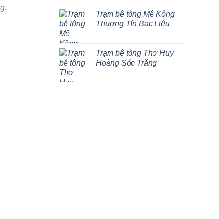
g.
Trạm bê tông Mê Kông
Thương Tín Bạc Liêu
Trạm bê tông Thơ Huy
Hoàng Sóc Trăng