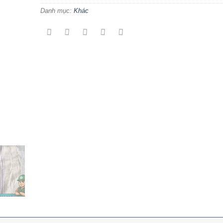
Danh mục:
Khác