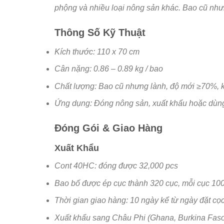
phộng và nhiều loại nông sản khác. Bao cũ như
Thông Số Kỹ Thuật
Kích thước: 110 x 70 cm
Cân nặng: 0.86 – 0.89 kg / bao
Chất lượng: Bao cũ nhưng lành, độ mới ≥70%, 
Ứng dụng: Đóng nông sản, xuất khẩu hoặc dùn
Đóng Gói & Giao Hàng
Xuất Khẩu
Cont 40HC: đóng được 32,000 pcs
Bao bố được ép cục thành 320 cục, mỗi cục 100
Thời gian giao hàng: 10 ngày kể từ ngày đặt cọ
Xuất khẩu sang Châu Phi (Ghana, Burkina Fa