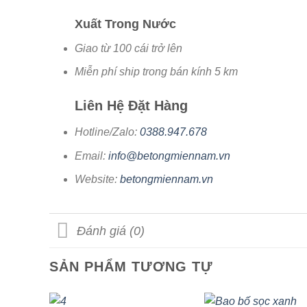
Xuất Trong Nước
Giao từ 100 cái trở lên
Miễn phí ship trong bán kính 5 km
Liên Hệ Đặt Hàng
Hotline/Zalo:
0388.947.678
Email:
info@betongmiennam.vn
Website:
betongmiennam.vn
Đánh giá (0)
SẢN PHẨM TƯƠNG TỰ
+
+