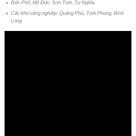
Đức Phổ, Mộ Đức, Sơn Tịnh, Tư Nghĩa
Các khu công nghiệp: Quảng Phú, Tịnh Phong, Bình
Long