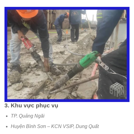
3. Khu vực phục vụ
TP. Quảng Ngãi
Huyện Bình Sơn – KCN VSIP, Dung Quất