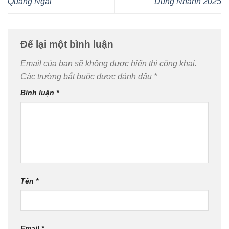
Quảng Ngãi
Dụng Nhanh 2025
Để lại một bình luận
Email của bạn sẽ không được hiển thị công khai.
Các trường bắt buộc được đánh dấu
*
Bình luận
*
Tên
*
Email
*