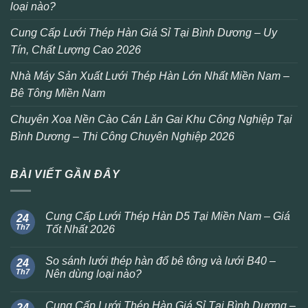
loại nào?
Cung Cấp Lưới Thép Hàn Giá Sỉ Tại Bình Dương – Uy
Tín, Chất Lượng Cao 2026
Nhà Máy Sản Xuất Lưới Thép Hàn Lớn Nhất Miền Nam –
Bê Tông Miền Nam
Chuyên Xoa Nền Cào Cán Lăn Gai Khu Công Nghiệp Tại
Bình Dương – Thi Công Chuyên Nghiệp 2026
BÀI VIẾT GẦN ĐÂY
Cung Cấp Lưới Thép Hàn D5 Tại Miền Nam – Giá
24
Th7
Tốt Nhất 2026
So sánh lưới thép hàn đổ bê tông và lưới B40 –
24
Th7
Nên dùng loại nào?
Cung Cấp Lưới Thép Hàn Giá Sỉ Tại Bình Dương –
24