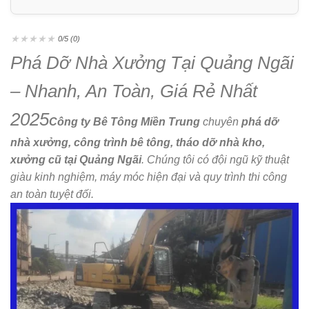
★
★
★
★
★
0/5 (0)
Phá Dỡ Nhà Xưởng Tại Quảng Ngãi
– Nhanh, An Toàn, Giá Rẻ Nhất
2025
Công ty Bê Tông Miền Trung
chuyên
phá dỡ
nhà xưởng, công trình bê tông, tháo dỡ nhà kho,
xưởng cũ tại Quảng Ngãi
. Chúng tôi có đội ngũ kỹ thuật
giàu kinh nghiệm, máy móc hiện đại và quy trình thi công
an toàn tuyệt đối.