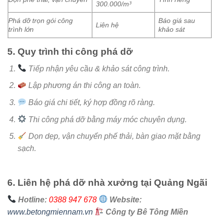
300.000/m³
Phá dỡ trọn gói công
Báo giá sau
Liên hệ
trình lớn
khảo sát
5. Quy trình thi công phá dỡ
Tiếp nhận yêu cầu & khảo sát công trình.
Lập phương án thi công an toàn.
Báo giá chi tiết, ký hợp đồng rõ ràng.
Thi công phá dỡ bằng máy móc chuyên dụng.
Dọn dẹp, vận chuyển phế thải, bàn giao mặt bằng
sạch.
6. Liên hệ phá dỡ nhà xưởng tại Quảng Ngãi
Hotline:
0388 947 678
Website:
www.betongmiennam.vn
Công ty Bê Tông Miền