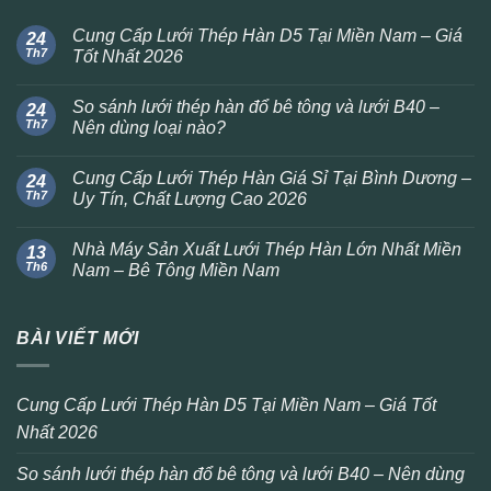
Cung Cấp Lưới Thép Hàn D5 Tại Miền Nam – Giá
24
Th7
Tốt Nhất 2026
So sánh lưới thép hàn đổ bê tông và lưới B40 –
24
Th7
Nên dùng loại nào?
Cung Cấp Lưới Thép Hàn Giá Sỉ Tại Bình Dương –
24
Th7
Uy Tín, Chất Lượng Cao 2026
Nhà Máy Sản Xuất Lưới Thép Hàn Lớn Nhất Miền
13
Th6
Nam – Bê Tông Miền Nam
BÀI VIẾT MỚI
Cung Cấp Lưới Thép Hàn D5 Tại Miền Nam – Giá Tốt
Nhất 2026
So sánh lưới thép hàn đổ bê tông và lưới B40 – Nên dùng