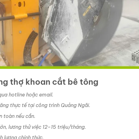
ụng thợ khoan cắt bê tông
 qua hotline hoặc email.
ăng thực tế tại công trình Quảng Ngãi.
n toàn nếu cần.
ớn, lương thử việc 12–15 triệu/tháng.
h lương chính thức.