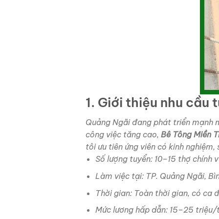
1. Giới thiệu nhu cầu
Quảng Ngãi đang phát triển mạnh mẽ
công việc tăng cao,
Bê Tông Miền T
tôi ưu tiên ứng viên có kinh nghiệm
Số lượng tuyển: 10–15 thợ chính v
Làm việc tại: TP. Quảng Ngãi, Bì
Thời gian: Toàn thời gian, có ca 
Mức lương hấp dẫn: 15–25 triệu/t