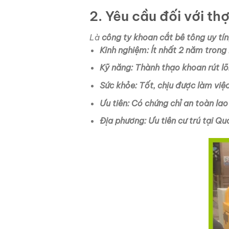
2. Yêu cầu đối với th
Là
công ty khoan cắt bê tông uy tín
Kinh nghiệm: Ít nhất 2 năm trong 
Kỹ năng: Thành thạo khoan rút 
Sức khỏe: Tốt, chịu được làm việc
Ưu tiên: Có chứng chỉ an toàn lao
Địa phương: Ưu tiên cư trú tại Q