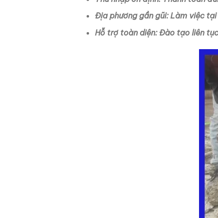
Địa phương gần gũi: Làm việc tại
Hỗ trợ toàn diện: Đào tạo liên tụ