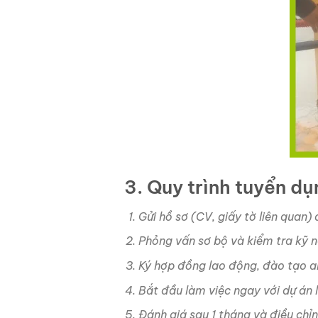
3. Quy trình tuyển d
Gửi hồ sơ (CV, giấy tờ liên quan)
Phỏng vấn sơ bộ và kiểm tra kỹ n
Ký hợp đồng lao động, đào tạo a
Bắt đầu làm việc ngay với dự án l
Đánh giá sau 1 tháng và điều chỉn