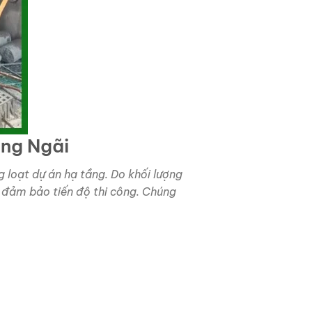
ảng Ngãi
loạt dự án hạ tầng. Do khối lượng
đảm bảo tiến độ thi công. Chúng