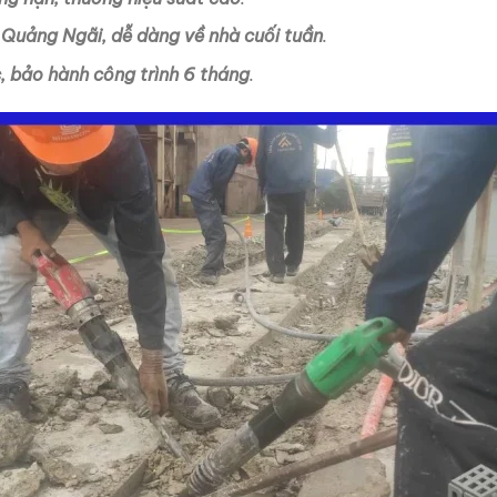
 Quảng Ngãi, dễ dàng về nhà cuối tuần
.
c, bảo hành công trình 6 tháng
.