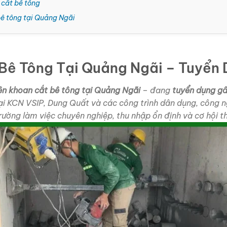
 cắt bê tông
bê tông tại Quảng Ngãi
Bê Tông Tại Quảng Ngãi – Tuyển
ên khoan cắt bê tông tại Quảng Ngãi
– đang
tuyển dụng gấ
ại KCN VSIP, Dung Quất và các công trình dân dụng, công n
ường làm việc chuyên nghiệp, thu nhập ổn định và cơ hội th