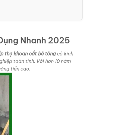
 Dụng Nhanh 2025
p thợ khoan cắt bê tông
có kinh
ghiệp toàn tỉnh. Với hơn 10 năm
ăng tiến cao.