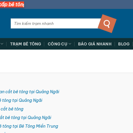
ươi nhanh nhất miền Nam
Tìm
kiếm:
TRẠM BÊ TÔNG
CÔNG CỤ
BÁO GIÁ NHANH
BLOG
hoan cắt bê tông tại Quảng Ngãi
bê tông tại Quảng Ngãi
 cắt bê tông
cắt bê tông tại Quảng Ngãi
ê tông tại Bê Tông Miền Trung