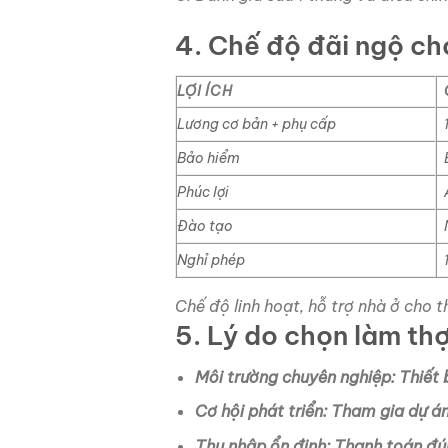
4. Chế độ đãi ngộ ch
LỢI ÍCH
Lương cơ bản + phụ cấp
Bảo hiểm
Phúc lợi
Đào tạo
Nghỉ phép
Chế độ linh hoạt, hỗ trợ nhà ở cho 
5. Lý do chọn làm th
Môi trường chuyên nghiệp: Thiết b
Cơ hội phát triển: Tham gia dự á
Thu nhập ổn định: Thanh toán đú