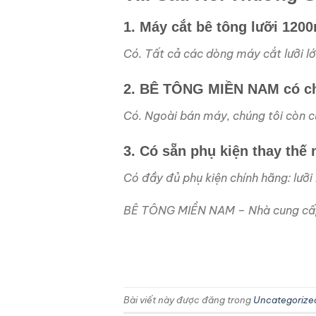
1. Máy cắt bê tông lưỡi 12
Có. Tất cả các dòng máy cắt lưỡi lớ
2. BÊ TÔNG MIỀN NAM có ch
Có. Ngoài bán máy, chúng tôi còn c
3. Có sẵn phụ kiện thay thế
Có đầy đủ phụ kiện chính hãng: lưỡi
BÊ TÔNG MIỀN NAM – Nhà cung cấp t
Bài viết này được đăng trong
Uncategorize