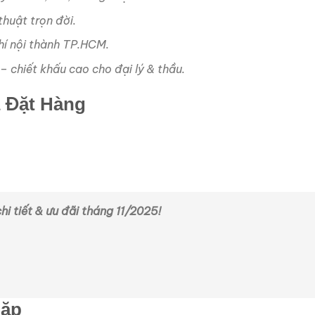
thuật trọn đời.
hí nội thành TP.HCM.
– chiết khấu cao cho đại lý & thầu.
à Đặt Hàng
hi tiết & ưu đãi tháng 11/2025!
Gặp