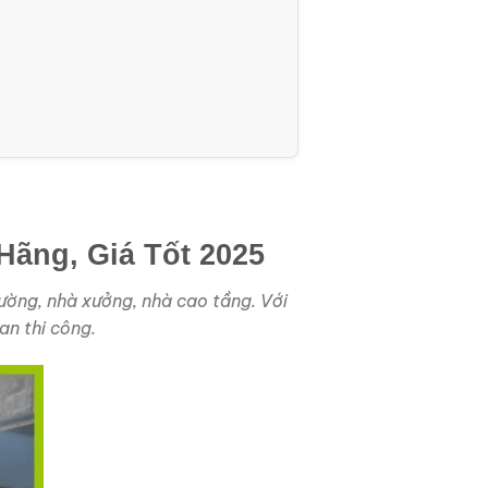
ãng, Giá Tốt 2025
đường, nhà xưởng, nhà cao tầng. Với
an thi công.