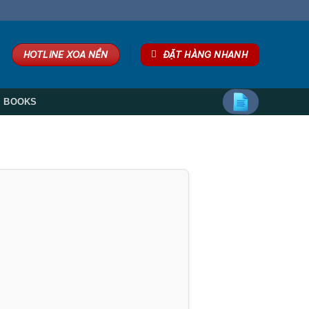
HOTLINE XOA NỀN
ĐẶT HÀNG NHANH
BOOKS