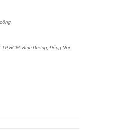
 công.
i TP.HCM, Bình Dương, Đồng Nai.