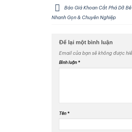
Báo Giá Khoan Cắt Phá Dỡ Bê
Nhanh Gọn & Chuyên Nghiệp
Để lại một bình luận
Email của bạn sẽ không được hiển
Bình luận
*
Tên
*