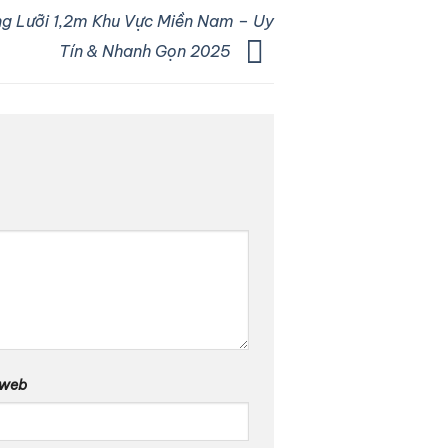
g Lưỡi 1,2m Khu Vực Miền Nam – Uy
Tín & Nhanh Gọn 2025
 web