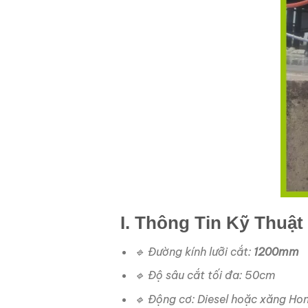
I. Thông Tin Kỹ Thuậ
🔹 Đường kính lưỡi cắt:
1200mm
🔹 Độ sâu cắt tối đa: 50cm
🔹 Động cơ: Diesel hoặc xăng H