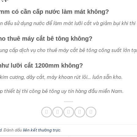
00mm có cần cấp nước làm mát không?
n đều sử dụng nước để làm mát lưỡi cắt và giảm bụi khi thi
o thuê máy cắt bê tông không?
ung cấp dịch vụ cho thuê máy cắt bê tông công suất lớn tạ
 như lưỡi cắt 1200mm không?
 kim cương, dây cắt, máy khoan rút lõi… luôn sẵn kho.
hiết bị thi công bê tông uy tín hàng đầu miền Nam.
d
. Đánh dấu
liên kết thường trực
.