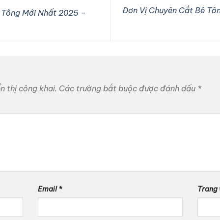
Đơn Vị Chuyên Cắt Bê Tôn
 Tông Mới Nhất 2025 –
 thị công khai.
Các trường bắt buộc được đánh dấu
*
Email
*
Trang