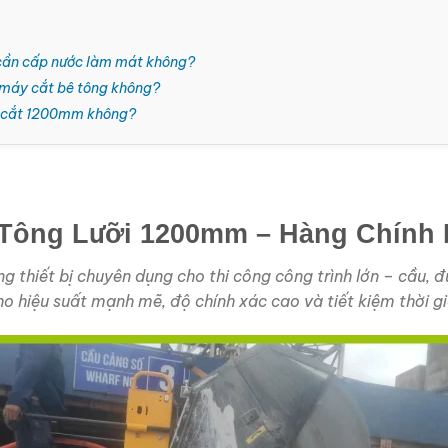
 cần cấp nước làm mát không?
máy cắt bê tông không?
ỡi cắt 1200mm không?
Tông Lưỡi 1200mm – Hàng Chính H
g thiết bị chuyên dụng cho thi công công trình lớn – cầu, 
 hiệu suất mạnh mẽ, độ chính xác cao và tiết kiệm thời gi