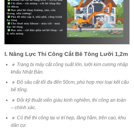
I. Năng Lực Thi Công Cắt Bê Tông Lưỡi 1,2m
🔹 Trang bị máy cắt công suất lớn, lưỡi kim cương nhập
khẩu Nhật Bản.
🔹 Độ sâu cắt tối đa đến 50cm, phù hợp mọi loại kết cấu
bê tông.
🔹 Đội kỹ thuật viên giàu kinh nghiệm, thi công an toàn
– chính xác.
🔹 Có thể thi công tại vị trí hẹp, tầng hầm, trên cao, khu
dân cư.