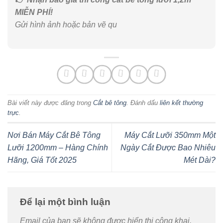
MIỄN PHÍ!
Gửi hình ảnh hoặc bản vẽ qu
Bài viết này được đăng trong
Cắt bê tông
. Đánh dấu
liên kết thường
trực
.
Nơi Bán Máy Cắt Bê Tông
Máy Cắt Lưỡi 350mm Một
Lưỡi 1200mm – Hàng Chính
Ngày Cắt Được Bao Nhiêu
Hãng, Giá Tốt 2025
Mét Dài?
Để lại một bình luận
Email của bạn sẽ không được hiển thị công khai.