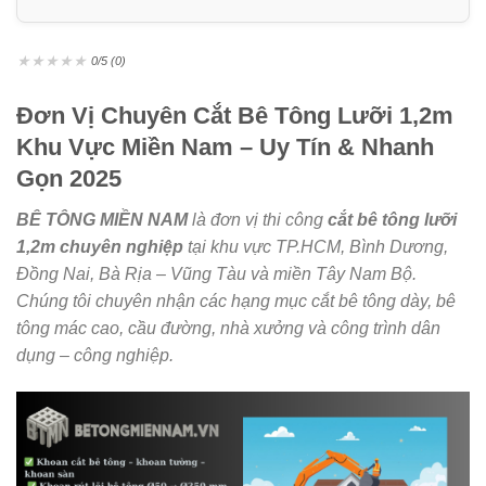
★
★
★
★
★
0/5 (0)
Đơn Vị Chuyên Cắt Bê Tông Lưỡi 1,2m
Khu Vực Miền Nam – Uy Tín & Nhanh
Gọn 2025
BÊ TÔNG MIỀN NAM
là đơn vị thi công
cắt bê tông lưỡi
1,2m chuyên nghiệp
tại khu vực
TP.HCM, Bình Dương,
Đồng Nai, Bà Rịa – Vũng Tàu và miền Tây Nam Bộ
.
Chúng tôi chuyên nhận các hạng mục cắt bê tông dày, bê
tông mác cao, cầu đường, nhà xưởng và công trình dân
dụng – công nghiệp.