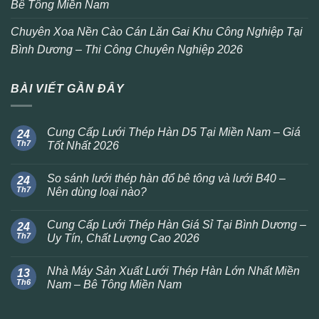
Bê Tông Miền Nam
Chuyên Xoa Nền Cào Cán Lăn Gai Khu Công Nghiệp Tại
Bình Dương – Thi Công Chuyên Nghiệp 2026
BÀI VIẾT GẦN ĐÂY
Cung Cấp Lưới Thép Hàn D5 Tại Miền Nam – Giá
24
Th7
Tốt Nhất 2026
So sánh lưới thép hàn đổ bê tông và lưới B40 –
24
Th7
Nên dùng loại nào?
Cung Cấp Lưới Thép Hàn Giá Sỉ Tại Bình Dương –
24
Th7
Uy Tín, Chất Lượng Cao 2026
Nhà Máy Sản Xuất Lưới Thép Hàn Lớn Nhất Miền
13
Th6
Nam – Bê Tông Miền Nam