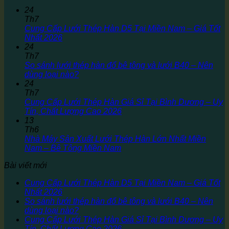
24
Th7
Cung Cấp Lưới Thép Hàn D5 Tại Miền Nam – Giá Tốt
Nhất 2026
24
Th7
So sánh lưới thép hàn đổ bê tông và lưới B40 – Nên
dùng loại nào?
24
Th7
Cung Cấp Lưới Thép Hàn Giá Sỉ Tại Bình Dương – Uy
Tín, Chất Lượng Cao 2026
13
Th6
Nhà Máy Sản Xuất Lưới Thép Hàn Lớn Nhất Miền
Nam – Bê Tông Miền Nam
Bài viết mới
Cung Cấp Lưới Thép Hàn D5 Tại Miền Nam – Giá Tốt
Nhất 2026
So sánh lưới thép hàn đổ bê tông và lưới B40 – Nên
dùng loại nào?
Cung Cấp Lưới Thép Hàn Giá Sỉ Tại Bình Dương – Uy
Tín, Chất Lượng Cao 2026