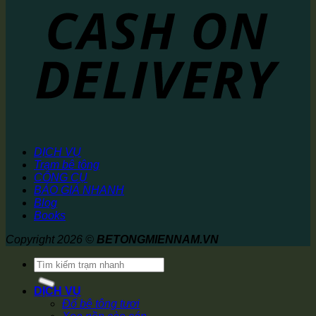
DỊCH VỤ
Trạm bê tông
CÔNG CỤ
BÁO GIÁ NHANH
Blog
Books
Copyright 2026 ©
BETONGMIENNAM.VN
Tìm
kiếm:
DỊCH VỤ
Đổ bê tông tươi