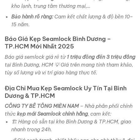
kho lạnh, trung tâm thương mại,…
Bảo hành rõ ràng:
Cam kết chất lượng & độ bền 10–
15 năm.
Báo Giá Kẹp Seamlock Bình Dương –
TP.HCM Mới Nhất 2025
Báo giá semlock giá rẻ từ
1 triệu đồng đến 3 triệu đông
tại Bình Dương, HCM
💡 Giá trên mang tính tham khảo,
tùy số lượng và vị trí giao hàng thực tế.
Địa Chỉ Mua Kẹp Seamlock Uy Tín Tại Bình
Dương & TP.HCM
CÔNG TY BÊ TÔNG MIỀN NAM
– Nhà phân phối chính
thức
kẹp mái Seamlock chính hãng
, cam kết:
🏗️ Hàng có sẵn tại kho Bình Dương & TP.HCM, giao
nhanh trong 24h.