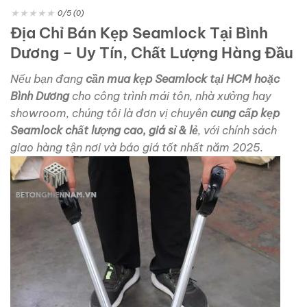
★
★
★
★
★
0/5 (0)
Địa Chỉ Bán Kẹp Seamlock Tại Bình
Dương – Uy Tín, Chất Lượng Hàng Đầu
Nếu bạn đang
cần mua kẹp Seamlock tại HCM hoặc
Bình Dương
cho công trình mái tôn, nhà xưởng hay
showroom, chúng tôi là đơn vị chuyên
cung cấp kẹp
Seamlock chất lượng cao, giá sỉ & lẻ
, với chính sách
giao hàng tận nơi và báo giá tốt nhất năm 2025.