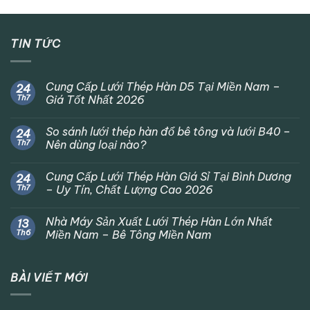
TIN TỨC
Cung Cấp Lưới Thép Hàn D5 Tại Miền Nam –
24
Th7
Giá Tốt Nhất 2026
So sánh lưới thép hàn đổ bê tông và lưới B40 –
24
Th7
Nên dùng loại nào?
Cung Cấp Lưới Thép Hàn Giá Sỉ Tại Bình Dương
24
Th7
– Uy Tín, Chất Lượng Cao 2026
Nhà Máy Sản Xuất Lưới Thép Hàn Lớn Nhất
13
Th6
Miền Nam – Bê Tông Miền Nam
BÀI VIẾT MỚI