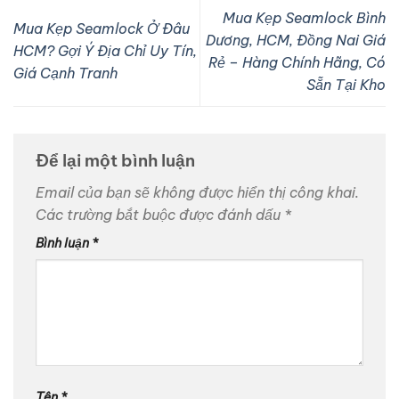
Mua Kẹp Seamlock Bình
Mua Kẹp Seamlock Ở Đâu
Dương, HCM, Đồng Nai Giá
HCM? Gợi Ý Địa Chỉ Uy Tín,
Rẻ – Hàng Chính Hãng, Có
Giá Cạnh Tranh
Sẵn Tại Kho
Để lại một bình luận
Email của bạn sẽ không được hiển thị công khai.
Các trường bắt buộc được đánh dấu
*
Bình luận
*
Tên
*