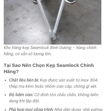
Kho hàng kẹp Seamlock Bình Dương – hàng chính
hãng, có sẵn số lượng lớn.
Tại Sao Nên Chọn Kẹp Seamlock Chính
Hãng?
Chất liệu bền bỉ:
Kẹp được sản xuất từ inox 304,
thép mạ kẽm hoặc nhôm cao cấp, chống gỉ sét.
Độ bám cao:
Cố định tôn chắc chắn, không biến
dạng khi lắp đặt.
Phù hợp mọi công trình:
Nhà dân dụng, nhà xưởng,