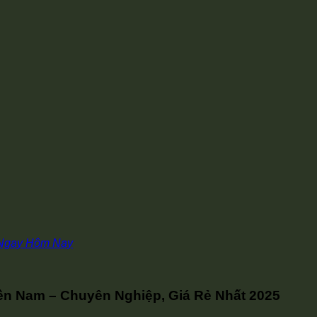
 Ngay Hôm Nay
n Nam – Chuyên Nghiệp, Giá Rẻ Nhất 2025