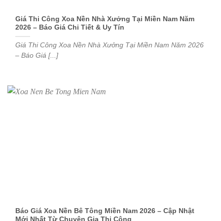
Giá Thi Công Xoa Nền Nhà Xưởng Tại Miền Nam Năm
2026 – Báo Giá Chi Tiết & Uy Tín
Giá Thi Công Xoa Nền Nhà Xưởng Tại Miền Nam Năm 2026
– Báo Giá [...]
Báo Giá Xoa Nền Bê Tông Miền Nam 2026 – Cập Nhật
Mới Nhất Từ Chuyên Gia Thi Công