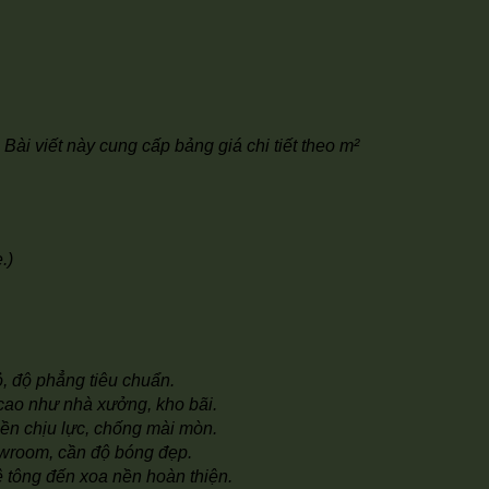
Bài viết này cung cấp bảng giá chi tiết theo m²
.)
, độ phẳng tiêu chuẩn.
cao như nhà xưởng, kho bãi.
nền chịu lực, chống mài mòn.
owroom, cần độ bóng đẹp.
ê tông đến xoa nền hoàn thiện.