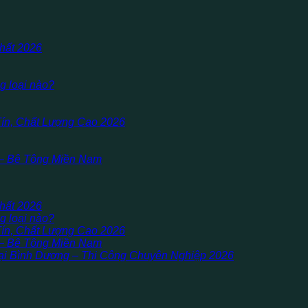
hất 2026
g loại nào?
Tín, Chất Lượng Cao 2026
 – Bê Tông Miền Nam
hất 2026
g loại nào?
Tín, Chất Lượng Cao 2026
 – Bê Tông Miền Nam
i Bình Dương – Thi Công Chuyên Nghiệp 2026