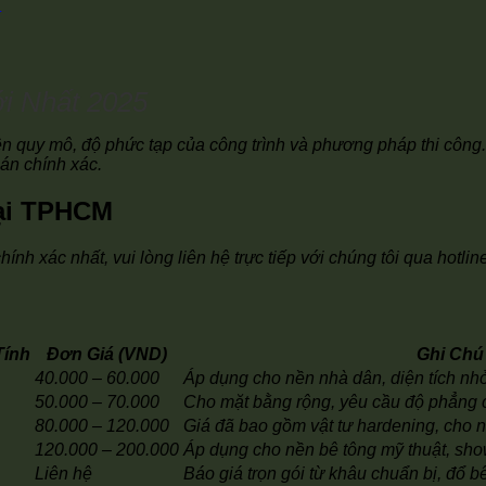
i Nhất 2025
ên quy mô, độ phức tạp của công trình và phương pháp thi công. 
oán chính xác.
Tại TPHCM
h xác nhất, vui lòng liên hệ trực tiếp với chúng tôi qua hotline
Tính
Đơn Giá (VND)
Ghi Chú
40.000 – 60.000
Áp dụng cho nền nhà dân, diện tích nhỏ
50.000 – 70.000
Cho mặt bằng rộng, yêu cầu độ phẳng 
80.000 – 120.000
Giá đã bao gồm vật tư hardening, cho 
120.000 – 200.000
Áp dụng cho nền bê tông mỹ thuật, sh
Liên hệ
Báo giá trọn gói từ khâu chuẩn bị, đổ b