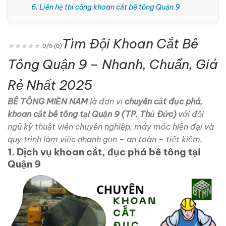
6. Liên hệ thi công khoan cắt bê tông Quận 9
Tìm Đội Khoan Cắt Bê
★
★
★
★
★
0/5 (0)
Tông Quận 9 – Nhanh, Chuẩn, Giá
Rẻ Nhất 2025
BÊ TÔNG MIỀN NAM
là đơn vị
chuyên cắt đục phá,
khoan cắt bê tông tại Quận 9 (TP. Thủ Đức)
với đội
ngũ kỹ thuật viên chuyên nghiệp, máy móc hiện đại và
quy trình làm việc nhanh gọn – an toàn – tiết kiệm.
1. Dịch vụ khoan cắt, đục phá bê tông tại
Quận 9