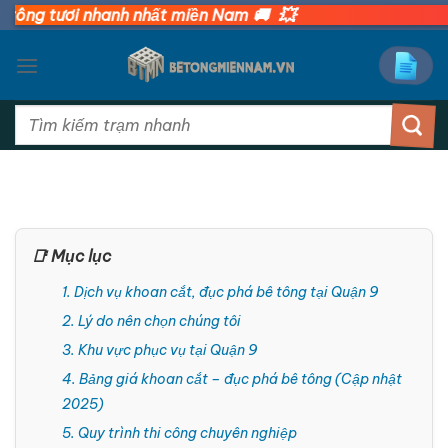
Bỏ
💥
 tươi nhanh nhất miền Nam 🚚
qua
nội
dung
Tìm
kiếm:
📑 Mục lục
1. Dịch vụ khoan cắt, đục phá bê tông tại Quận 9
2. Lý do nên chọn chúng tôi
3. Khu vực phục vụ tại Quận 9
4. Bảng giá khoan cắt – đục phá bê tông (Cập nhật
2025)
5. Quy trình thi công chuyên nghiệp