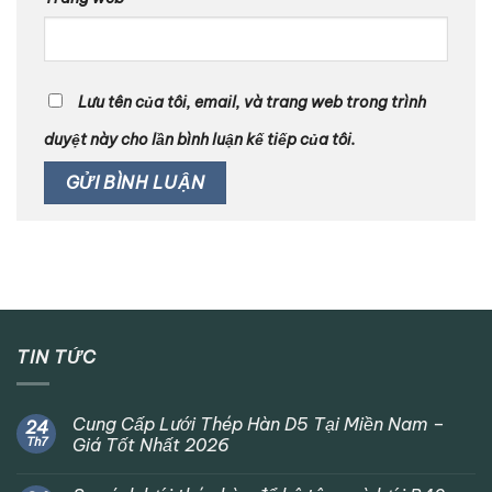
Lưu tên của tôi, email, và trang web trong trình
duyệt này cho lần bình luận kế tiếp của tôi.
TIN TỨC
Cung Cấp Lưới Thép Hàn D5 Tại Miền Nam –
24
Th7
Giá Tốt Nhất 2026