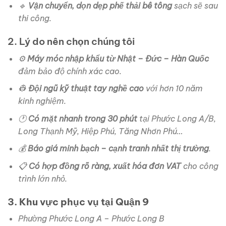
🔹
Vận chuyển, dọn dẹp phế thải bê tông
sạch sẽ sau
thi công.
2. Lý do nên chọn chúng tôi
⚙️
Máy móc nhập khẩu từ Nhật – Đức – Hàn Quốc
đảm bảo độ chính xác cao.
👷
Đội ngũ kỹ thuật tay nghề cao
với hơn 10 năm
kinh nghiệm.
🕐
Có mặt nhanh trong 30 phút
tại Phước Long A/B,
Long Thạnh Mỹ, Hiệp Phú, Tăng Nhơn Phú…
💰
Báo giá minh bạch – cạnh tranh nhất thị trường
.
📋
Có hợp đồng rõ ràng, xuất hóa đơn VAT
cho công
trình lớn nhỏ.
3. Khu vực phục vụ tại Quận 9
Phường Phước Long A – Phước Long B