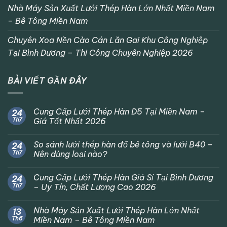
Nhà Máy Sản Xuất Lưới Thép Hàn Lớn Nhất Miền Nam
– Bê Tông Miền Nam
Chuyên Xoa Nền Cào Cán Lăn Gai Khu Công Nghiệp
Tại Bình Dương – Thi Công Chuyên Nghiệp 2026
BÀI VIẾT GẦN ĐÂY
Cung Cấp Lưới Thép Hàn D5 Tại Miền Nam –
24
Th7
Giá Tốt Nhất 2026
So sánh lưới thép hàn đổ bê tông và lưới B40 –
24
Th7
Nên dùng loại nào?
Cung Cấp Lưới Thép Hàn Giá Sỉ Tại Bình Dương
24
Th7
– Uy Tín, Chất Lượng Cao 2026
Nhà Máy Sản Xuất Lưới Thép Hàn Lớn Nhất
13
Th6
Miền Nam – Bê Tông Miền Nam