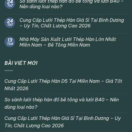
So sánh lưới thép hàn đổ bê tông và lưới B40 –
24
Th7
Nên dùng loại nào?
Cung Cấp Lưới Thép Hàn Giá Sỉ Tại Bình Dương
24
Th7
– Uy Tín, Chất Lượng Cao 2026
Nhà Máy Sản Xuất Lưới Thép Hàn Lớn Nhất
13
Th6
Miền Nam – Bê Tông Miền Nam
BÀI VIẾT MỚI
Cung Cấp Lưới Thép Hàn D5 Tại Miền Nam – Giá Tốt
Nhất 2026
So sánh lưới thép hàn đổ bê tông và lưới B40 – Nên
dùng loại nào?
Cung Cấp Lưới Thép Hàn Giá Sỉ Tại Bình Dương – Uy
Tín, Chất Lượng Cao 2026