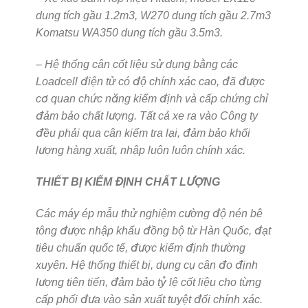
dung tích gầu 1.2m3, W270 dung tích gầu 2.7m3
Komatsu WA350 dung tích gầu 3.5m3.
– Hệ thống cân cốt liệu sử dụng bằng các
Loadcell điện tử có độ chính xác cao, đã được
cơ quan chức năng kiểm định và cấp chứng chỉ
đảm bảo chất lượng. Tất cả xe ra vào Công ty
đều phải qua cân kiểm tra lại, đảm bảo khối
lượng hàng xuất, nhập luôn luôn chính xác.
THIẾT BỊ KIỂM ĐỊNH CHẤT LƯỢNG
Các máy ép mẫu thử nghiệm cường độ nén bê
tông được nhập khẩu đồng bộ từ Hàn Quốc, đạt
tiêu chuẩn quốc tế, được kiểm định thường
xuyên. Hệ thống thiết bị, dụng cụ cân đo định
lượng tiên tiến, đảm bảo tỷ lệ cốt liệu cho từng
cấp phối đưa vào sản xuất tuyệt đối chính xác.