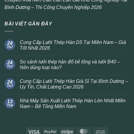
Bình Dương – Thi Công Chuyên Nghiệp 2026
BÀI VIẾT GẦN ĐÂY
Cung Cấp Lưới Thép Hàn D5 Tại Miền Nam – Giá
24
Th7
Tốt Nhất 2026
So sánh lưới thép hàn đổ bê tông và lưới B40 –
24
Th7
Nên dùng loại nào?
Cung Cấp Lưới Thép Hàn Giá Sỉ Tại Bình Dương –
24
Th7
Uy Tín, Chất Lượng Cao 2026
Nhà Máy Sản Xuất Lưới Thép Hàn Lớn Nhất Miền
13
Th6
Nam – Bê Tông Miền Nam