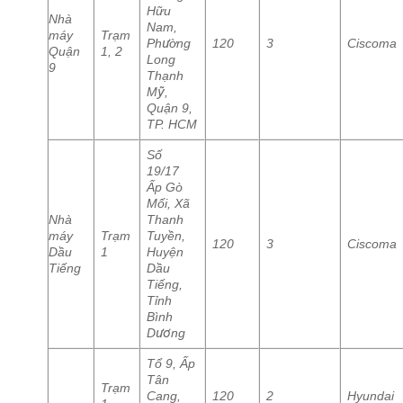
Hữu
Nhà
Nam,
máy
Trạm
Phường
120
3
Ciscoma
Quận
1, 2
Long
9
Thạnh
Mỹ,
Quận 9,
TP. HCM
Số
19/17
Ấp Gò
Mối, Xã
Nhà
Thanh
máy
Trạm
Tuyền,
120
3
Ciscoma
Dầu
1
Huyện
Tiếng
Dầu
Tiếng,
Tỉnh
Bình
Dương
Tổ 9, Ấp
Tân
Trạm
Cang,
120
2
Hyundai