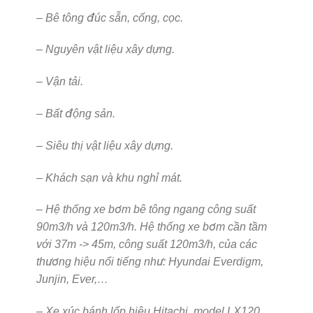
– Bê tông đúc sẵn, cống, cọc.
– Nguyên vật liệu xây dựng.
– Vận tải.
– Bất động sản.
– Siêu thị vật liệu xây dựng.
– Khách sạn và khu nghỉ mát.
– Hệ thống xe bơm bê tông ngang công suất
90m3/h và 120m3/h. Hệ thống xe bơm cần tầm
với 37m -> 45m, công suất 120m3/h, của các
thương hiệu nổi tiếng như: Hyundai Everdigm,
Junjin, Ever,…
– Xe xúc bánh lốp hiệu Hitachi, model LX120