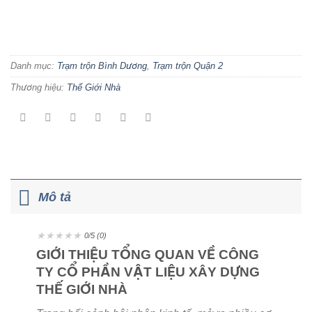
Danh mục:
Trạm trộn Bình Dương
,
Trạm trộn Quận 2
Thương hiệu:
Thế Giới Nhà
Mô tả
★
★
★
★
★
0/5 (0)
GIỚI THIỆU TỔNG QUAN VỀ CÔNG
TY CỔ PHẦN VẬT LIỆU XÂY DỰNG
THẾ GIỚI NHÀ