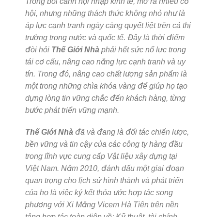
Trong bối cảnh hội nhập kinh tế, mở ra nhiều cơ
hội, nhưng những thách thức không nhỏ như là
áp lực cạnh tranh ngày càng quyết liệt trên cả thị
trường trong nước và quốc tế. Đây là thời điểm
đòi hỏi
Thế Giới Nhà
phải hết sức nổ lực trong
tái cơ cấu, nâng cao năng lực cạnh tranh và uy
tín. Trong đó, nâng cao chất lượng sản phẩm là
một trong những chìa khóa vàng để giúp họ tạo
dựng lòng tin vững chắc đến khách hàng, từng
bước phát triển vững mạnh.
Thế Giới Nhà
đã và đang là đối tác chiến lược,
bền vững và tin cậy của các công ty hàng đầu
trong lĩnh vực cung cấp Vật liệu xây dựng tại
Việt Nam. Năm 2010, đánh dấu một giai đoạn
quan trọng cho lịch sử hình thành và phát triển
của họ là việc ký kết thỏa ước hợp tác song
phương với Xi Măng Vicem Hà Tiên trên nền
tảng hợp tác toàn diện về: Kỹ thuật, tài chính,