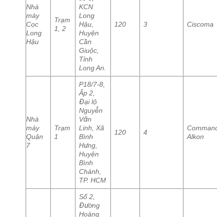
Nhà
KCN
máy
Long
Trạm
Cọc
Hậu,
120
3
Ciscoma
1, 2
Long
Huyện
Hậu
Cần
Giuộc,
Tỉnh
Long An.
P18/7-8,
Ấp 2,
Đại lộ
Nguyễn
Nhà
Văn
máy
Trạm
Linh, Xã
Comman
120
4
Quận
1
Bình
Alkon
7
Hưng,
Huyện
Bình
Chánh,
TP. HCM
Số 2,
Đường
Hoàng