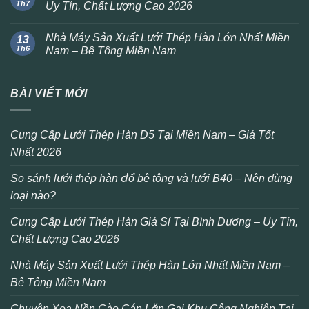
Th7
Uy Tín, Chất Lượng Cao 2026
Nhà Máy Sản Xuất Lưới Thép Hàn Lớn Nhất Miền
13
Th6
Nam – Bê Tông Miền Nam
BÀI VIẾT MỚI
Cung Cấp Lưới Thép Hàn D5 Tại Miền Nam – Giá Tốt
Nhất 2026
So sánh lưới thép hàn đổ bê tông và lưới B40 – Nên dùng
loại nào?
Cung Cấp Lưới Thép Hàn Giá Sỉ Tại Bình Dương – Uy Tín,
Chất Lượng Cao 2026
Nhà Máy Sản Xuất Lưới Thép Hàn Lớn Nhất Miền Nam –
Bê Tông Miền Nam
Chuyên Xoa Nền Cào Cán Lăn Gai Khu Công Nghiệp Tại