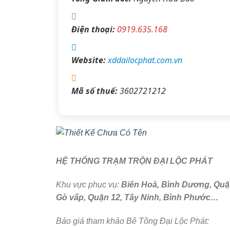
Điện thoại:
0919.635.168
Website:
xddailocphat.com.vn
Mã số thuế:
3602721212
HỆ THỐNG TRẠM TRỘN ĐẠI LỘC PHÁT
Khu vực phục vụ:
Biên Hoà, Bình Dương, Quận
Gò vấp, Quận 12, Tây Ninh, Bình Phước…
Báo giá tham khảo Bê Tông Đại Lộc Phát: