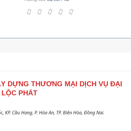
Y DỰNG THƯƠNG MẠI DỊCH VỤ ĐẠI
LỘC PHÁT
 KP. Cầu Hang, P. Hóa An, TP. Biên Hòa, Đồng Nai.