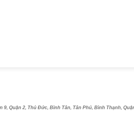
 9, Quận 2, Thủ Đức, Bình Tân, Tân Phú, Bình Thạnh, Quậ