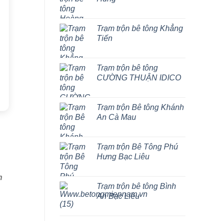
Trạm trộn bê tông Khẳng
Tiến
Trạm trộn bê tông
CƯỜNG THUẬN IDICO
Trạm trộn Bê tông Khánh
An Cà Mau
Trạm trộn Bê Tông Phú
Hưng Bạc Liêu
n
Trạm trộn bê tông Bình
An Bạc Liêu