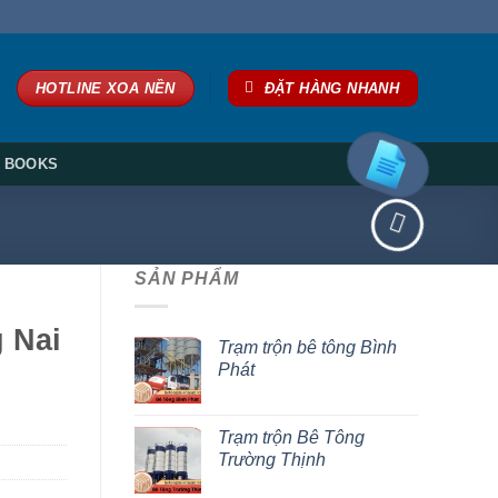
HOTLINE XOA NỀN
ĐẶT HÀNG NHANH
BOOKS
SẢN PHẨM
g Nai
Trạm trộn bê tông Bình
Phát
Trạm trộn Bê Tông
Trường Thịnh