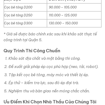
Cọc bê tông D200
90.000 – 105.000
Cọc bê tông D250
110.000 – 125.000
Cọc bê tông D300
130.000 – 150.000
* Giá sẽ được báo chính xác sau khi khảo sát thực tế
công trình tại Quận 5.
Quy Trình Thi Công Chuẩn
Khảo sát địa chất và mặt bằng thi công.
Đề xuất giải pháp ép cọc phù hợp (neo, tải, robot).
Tập kết cọc bê tông, máy móc và thiết bị ép.
Ép thử – kiểm tra lực, sau đó ép đại trà.
Nghiệm thu và bàn giao nền móng chắc chắn.
Ưu Điểm Khi Chọn Nhà Thầu Của Chúng Tôi