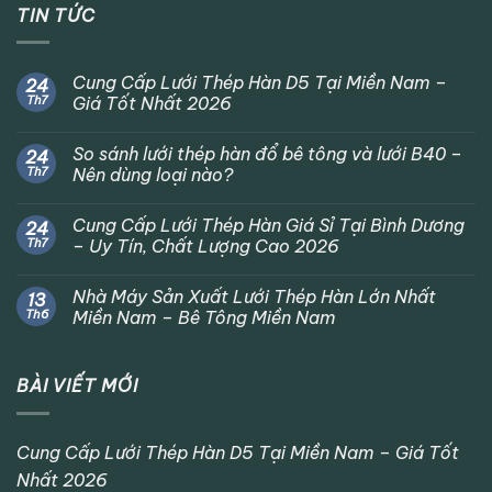
TIN TỨC
Cung Cấp Lưới Thép Hàn D5 Tại Miền Nam –
24
Th7
Giá Tốt Nhất 2026
So sánh lưới thép hàn đổ bê tông và lưới B40 –
24
Th7
Nên dùng loại nào?
Cung Cấp Lưới Thép Hàn Giá Sỉ Tại Bình Dương
24
Th7
– Uy Tín, Chất Lượng Cao 2026
Nhà Máy Sản Xuất Lưới Thép Hàn Lớn Nhất
13
Th6
Miền Nam – Bê Tông Miền Nam
BÀI VIẾT MỚI
Cung Cấp Lưới Thép Hàn D5 Tại Miền Nam – Giá Tốt
Nhất 2026