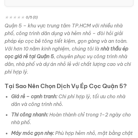
★
★
★
★
★
0/5 (0)
Quận 5 – khu vực trung tâm TP.HCM với nhiều nhà
phố, công trình dân dụng và hẻm nhỏ – đòi hỏi giải
pháp ép cọc bê tông tiết kiệm, gọn gàng và an toàn.
Với hơn 10 năm kinh nghiệm, chúng tôi là
nhà thầu ép
cọc giá rẻ tại Quận 5
, chuyên phục vụ công trình nhà
dân, nhà phố và dự án nhỏ lẻ với chất lượng cao và chi
phí hợp lý.
Tại Sao Nên Chọn Dịch Vụ Ép Cọc Quận 5?
Giá rẻ – cạnh tranh:
Chi phí hợp lý, tối ưu cho nhà
dân và công trình nhỏ.
Thi công nhanh:
Hoàn thành chỉ trong 1–2 ngày cho
nhà phố.
Máy móc gọn nhẹ:
Phù hợp hẻm nhỏ, mặt bằng chật