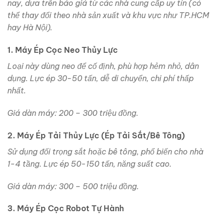
nay, dựa trên báo giá từ các nhà cung cấp uy tín (có
thể thay đổi theo nhà sản xuất và khu vực như TP.HCM
hay Hà Nội).
1. Máy Ép Cọc Neo Thủy Lực
Loại này dùng neo để cố định, phù hợp hẻm nhỏ, dân
dụng. Lực ép 30-50 tấn, dễ di chuyển, chi phí thấp
nhất.
Giá dàn máy: 200 – 300 triệu đồng.
2. Máy Ép Tải Thủy Lực (Ép Tải Sắt/Bê Tông)
Sử dụng đối trọng sắt hoặc bê tông, phổ biến cho nhà
1-4 tầng. Lực ép 50-150 tấn, năng suất cao.
Giá dàn máy: 300 – 500 triệu đồng.
3. Máy Ép Cọc Robot Tự Hành