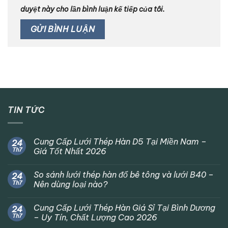
duyệt này cho lần bình luận kế tiếp của tôi.
TIN TỨC
Cung Cấp Lưới Thép Hàn D5 Tại Miền Nam –
24
Th7
Giá Tốt Nhất 2026
So sánh lưới thép hàn đổ bê tông và lưới B40 –
24
Th7
Nên dùng loại nào?
Cung Cấp Lưới Thép Hàn Giá Sỉ Tại Bình Dương
24
Th7
– Uy Tín, Chất Lượng Cao 2026