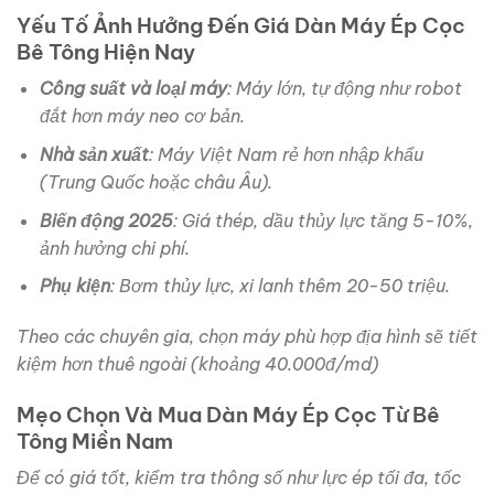
Yếu Tố Ảnh Hưởng Đến Giá Dàn Máy Ép Cọc
Bê Tông Hiện Nay
Công suất và loại máy
: Máy lớn, tự động như robot
đắt hơn máy neo cơ bản.
Nhà sản xuất
: Máy Việt Nam rẻ hơn nhập khẩu
(Trung Quốc hoặc châu Âu).
Biến động 2025
: Giá thép, dầu thủy lực tăng 5-10%,
ảnh hưởng chi phí.
Phụ kiện
: Bơm thủy lực, xi lanh thêm 20-50 triệu.
Theo các chuyên gia, chọn máy phù hợp địa hình sẽ tiết
kiệm hơn thuê ngoài (khoảng 40.000đ/md)
Mẹo Chọn Và Mua Dàn Máy Ép Cọc Từ Bê
Tông Miền Nam
Để có giá tốt, kiểm tra thông số như lực ép tối đa, tốc