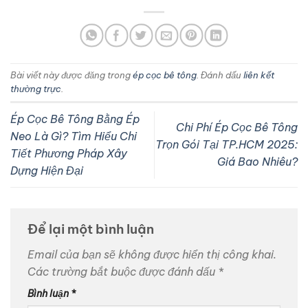
Bài viết này được đăng trong
ép cọc bê tông
. Đánh dấu
liên kết
thường trực
.
Ép Cọc Bê Tông Bằng Ép
Chi Phí Ép Cọc Bê Tông
Neo Là Gì? Tìm Hiểu Chi
Trọn Gói Tại TP.HCM 2025:
Tiết Phương Pháp Xây
Giá Bao Nhiêu?
Dựng Hiện Đại
Để lại một bình luận
Email của bạn sẽ không được hiển thị công khai.
Các trường bắt buộc được đánh dấu
*
Bình luận
*