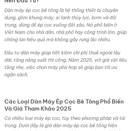
Nên Đầu Tư?
Dàn máy ép cọc bê tông là hệ thống thiết bị chuyên
dụng, gồm khung máy, xi lanh thủy lực, bơm và đối
trọng, dùng để ép cọc xuống đất sâu. Nó phổ biến ở
Việt Nam cho nhà dân, nhà phố hay công trình lớn, giúp
chống lún hiệu quả mà không gây rung lắc nhiều.
Đầu tư dàn máy giúp tiết kiệm chi phí thuê ngoài lâu
dài, tăng năng suất thi công. Năm 2025, với giá vật liệu
tăng nhẹ, việc chọn máy phù hợp sẽ giúp bạn tối ưu
ngân sách.
Các Loại Dàn Máy Ép Cọc Bê Tông Phổ Biến
Và Giá Tham Khảo 2025
Có nhiều loại máy ép cọc, tùy theo phương pháp và tải
trọng. Dưới đây là giá dàn máy ép cọc bê tông hiện