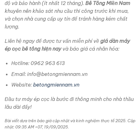
độ và bảo hành (ít nhất 12 tháng).
Bê Tông Miền Nam
khuyên nên khảo sát nhu cầu thi công trước khi mua,
và chọn nhà cung cấp uy tín để tránh hàng kém chất
lượng.
Liên hệ ngay để được tư vấn miễn phí về
giá dàn máy
ép cọc bê tông hiện nay
và báo giá cá nhân hóa:
Hotline: 0962 963 613
Email: info@betongmiennam.vn
Website:
betongmiennam.vn
Đầu tư máy ép cọc là bước đi thông minh cho nhà thầu
lâu dài đấy!
Bài viết dựa trên báo giá cập nhật và kinh nghiệm thực tế 2025. Cập
nhật: 09:35 AM +07, 19/09/2025.