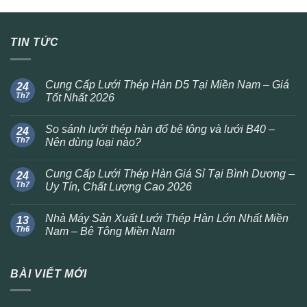
TIN TỨC
Cung Cấp Lưới Thép Hàn D5 Tại Miền Nam – Giá
24
Th7
Tốt Nhất 2026
So sánh lưới thép hàn đổ bê tông và lưới B40 –
24
Th7
Nên dùng loại nào?
Cung Cấp Lưới Thép Hàn Giá Sỉ Tại Bình Dương –
24
Th7
Uy Tín, Chất Lượng Cao 2026
Nhà Máy Sản Xuất Lưới Thép Hàn Lớn Nhất Miền
13
Th6
Nam – Bê Tông Miền Nam
BÀI VIẾT MỚI