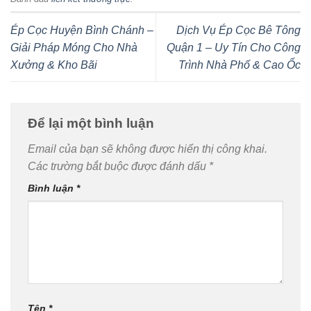
Ép Cọc Huyện Bình Chánh –
Dịch Vụ Ép Cọc Bê Tông
Giải Pháp Móng Cho Nhà
Quận 1 – Uy Tín Cho Công
Xưởng & Kho Bãi
Trình Nhà Phố & Cao Ốc
Để lại một bình luận
Email của bạn sẽ không được hiển thị công khai.
Các trường bắt buộc được đánh dấu
*
Bình luận
*
Tên
*