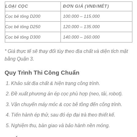
LOẠI CỌC
ĐƠN GIÁ (VNĐ/MÉT)
Cọc bê tông D200
100.000 – 115.000
Cọc bê tông D250
120.000 – 135.000
Cọc bê tông D300
140.000 – 160.000
* Giá thực tế sẽ thay đổi tùy theo địa chất và diện tích mặt
bằng Quận 3.
Quy Trình Thi Công Chuẩn
Khảo sát địa chất & hiện trạng công trình.
Đề xuất phương án ép cọc phù hợp (neo, tải, robot).
Vận chuyển máy móc & cọc bê tông đến công trình.
Tiến hành ép thử, sau đó ép đại trà theo thiết kế.
Nghiệm thu, bàn giao và bảo hành nền móng.