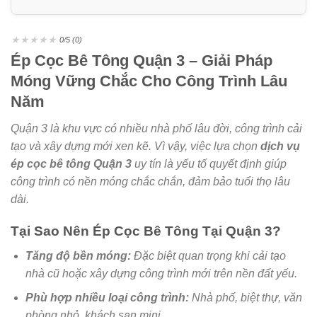
★
★
★
★
★
0/5 (0)
Ép Cọc Bê Tông Quận 3 – Giải Pháp
Móng Vững Chắc Cho Công Trình Lâu
Năm
Quận 3 là khu vực có nhiều nhà phố lâu đời, công trình cải
tạo và xây dựng mới xen kẽ. Vì vậy, việc lựa chọn
dịch vụ
ép cọc bê tông Quận 3
uy tín là yếu tố quyết định giúp
công trình có nền móng chắc chắn, đảm bảo tuổi thọ lâu
dài.
Tại Sao Nên Ép Cọc Bê Tông Tại Quận 3?
Tăng độ bền móng:
Đặc biệt quan trọng khi cải tạo
nhà cũ hoặc xây dựng công trình mới trên nền đất yếu.
Phù hợp nhiều loại công trình:
Nhà phố, biệt thự, văn
phòng nhỏ, khách sạn mini.