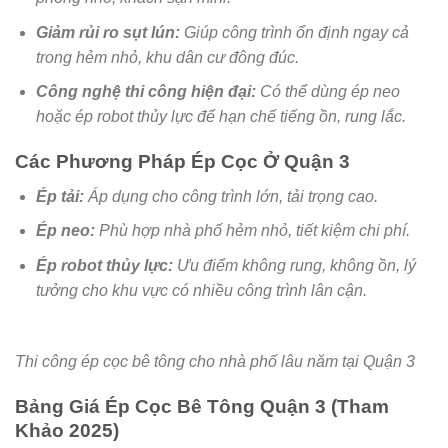
Giảm rủi ro sụt lún:
Giúp công trình ổn định ngay cả
trong hẻm nhỏ, khu dân cư đông đúc.
Công nghệ thi công hiện đại:
Có thể dùng ép neo
hoặc ép robot thủy lực để hạn chế tiếng ồn, rung lắc.
Các Phương Pháp Ép Cọc Ở Quận 3
Ép tải:
Áp dụng cho công trình lớn, tải trọng cao.
Ép neo:
Phù hợp nhà phố hẻm nhỏ, tiết kiệm chi phí.
Ép robot thủy lực:
Ưu điểm
không rung, không ồn
, lý
tưởng cho khu vực có nhiều công trình lân cận.
Thi công ép cọc bê tông cho nhà phố lâu năm tại Quận 3
Bảng Giá Ép Cọc Bê Tông Quận 3 (Tham
Khảo 2025)