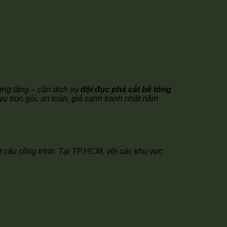
ừng tăng – cần dịch vụ
đội đục phá cắt bê tông
ụ trọn gói, an toàn, giá cạnh tranh nhất năm
t cấu công trình. Tại TP.HCM, với các khu vực