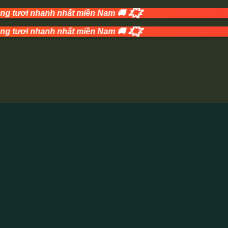
💥
hanh nhất miền Nam 🚚
💥
hanh nhất miền Nam 🚚