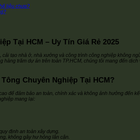
hế liệu chưa?
ng?
ệp Tại HCM – Uy Tín Giá Rẻ 2025
, cải tạo nhà ở, nhà xưởng và công trình công nghiệp không ng
g hàng trăm dự án trên toàn TP.HCM, chúng tôi mang đến dịch v
ê Tông Chuyên Nghiệp Tại HCM?
ật cao để đảm bảo an toàn, chính xác và không ảnh hưởng đến kế
nghiệp mang lại:
quy định an toàn xây dựng.
ng, không gây hư hỏng lân cận.