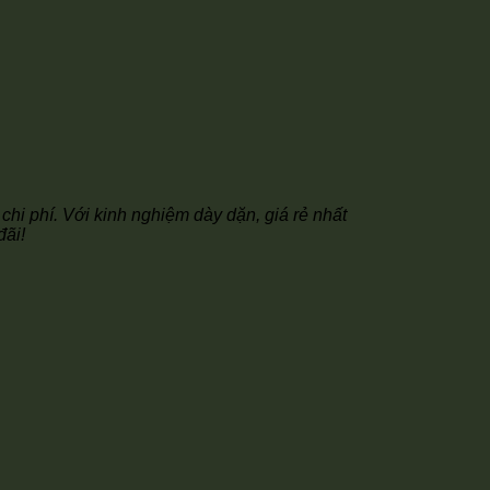
 chi phí. Với kinh nghiệm dày dặn, giá rẻ nhất
đãi!