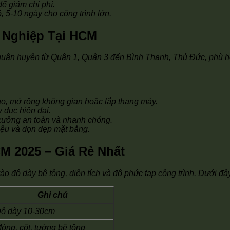
ể giảm chi phí.
 5-10 ngày cho công trình lớn.
 Nghiệp Tại HCM
quận huyện từ Quận 1, Quận 3 đến Bình Thạnh, Thủ Đức, phù hợp
ạo, mở rộng không gian hoặc lắp thang máy.
 đục hiện đại.
xưởng an toàn và nhanh chóng.
iệu và dọn dẹp mặt bằng.
M 2025 – Giá Rẻ Nhất
o độ dày bê tông, diện tích và độ phức tạp công trình. Dưới đâ
Ghi chú
ộ dày 10-30cm
óng, cột, tường bê tông