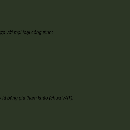
 với mọi loại công trình:
y là bảng giá tham khảo (chưa VAT):