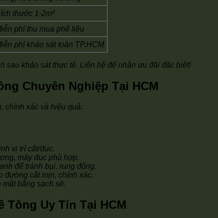
ích thước 1-2m²
iễn phí thu mua phế liệu
iễn phí khảo sát toàn TP.HCM
nh sau khảo sát thực tế. Liên hệ để nhận ưu đãi đặc biệt!
Tông Chuyên Nghiệp Tại HCM
, chính xác và hiệu quả:
h vị trí cắt/đục.
ơng, máy đục phù hợp.
nh để tránh bụi, rung động.
 đường cắt mịn, chính xác.
 mặt bằng sạch sẽ.
ê Tông Uy Tín Tại HCM