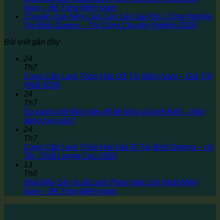
Nam – Bê Tông Miền Nam
Chuyên Xoa Nền Cào Cán Lăn Gai Khu Công Nghiệp
Tại Bình Dương – Thi Công Chuyên Nghiệp 2026
Bài viết gần đây
24
Th7
Cung Cấp Lưới Thép Hàn D5 Tại Miền Nam – Giá Tốt
Nhất 2026
24
Th7
So sánh lưới thép hàn đổ bê tông và lưới B40 – Nên
dùng loại nào?
24
Th7
Cung Cấp Lưới Thép Hàn Giá Sỉ Tại Bình Dương – Uy
Tín, Chất Lượng Cao 2026
13
Th6
Nhà Máy Sản Xuất Lưới Thép Hàn Lớn Nhất Miền
Nam – Bê Tông Miền Nam