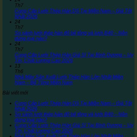
Th7
Cung Cấp Lưới Thép Hàn D5 Tại Miền Nam – Giá Tốt
Nhất 2026
24
Th7
So sánh lưới thép hàn đổ bê tông và lưới B40 – Nên
dùng loại nào?
24
Th7
Cung Cấp Lưới Thép Hàn Giá Sỉ Tại Bình Dương – Uy
Tín, Chất Lượng Cao 2026
13
Th6
Nhà Máy Sản Xuất Lưới Thép Hàn Lớn Nhất Miền
Nam – Bê Tông Miền Nam
Bài viết mới
Cung Cấp Lưới Thép Hàn D5 Tại Miền Nam – Giá Tốt
Nhất 2026
So sánh lưới thép hàn đổ bê tông và lưới B40 – Nên
dùng loại nào?
Cung Cấp Lưới Thép Hàn Giá Sỉ Tại Bình Dương – Uy
Tín, Chất Lượng Cao 2026
Nhà Máy Sản Xuất Lưới Thép Hàn Lớn Nhất Miền