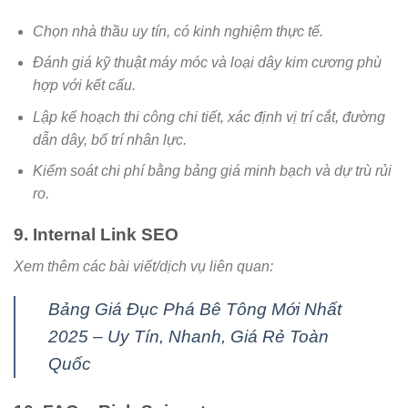
Chọn nhà thầu uy tín, có kinh nghiệm thực tế.
Đánh giá kỹ thuật máy móc và loại dây kim cương phù
hợp với kết cấu.
Lập kế hoạch thi công chi tiết, xác định vị trí cắt, đường
dẫn dây, bố trí nhân lực.
Kiểm soát chi phí bằng bảng giá minh bạch và dự trù rủi
ro.
9. Internal Link SEO
Xem thêm các bài viết/dịch vụ liên quan:
Bảng Giá Đục Phá Bê Tông Mới Nhất
2025 – Uy Tín, Nhanh, Giá Rẻ Toàn
Quốc