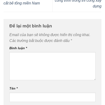
công trình trong thi công xây
cắt bê tông miền Nam
dựng
Để lại một bình luận
Email của bạn sẽ không được hiển thị công khai.
Các trường bắt buộc được đánh dấu
*
Bình luận
*
Tên
*