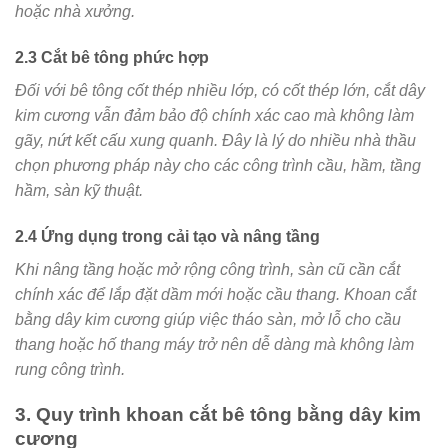
hoặc nhà xưởng.
2.3 Cắt bê tông phức hợp
Đối với bê tông cốt thép nhiều lớp, có cốt thép lớn, cắt dây
kim cương vẫn đảm bảo độ chính xác cao mà không làm
gãy, nứt kết cấu xung quanh. Đây là lý do nhiều nhà thầu
chọn phương pháp này cho các công trình cầu, hầm, tầng
hầm, sàn kỹ thuật.
2.4 Ứng dụng trong cải tạo và nâng tầng
Khi nâng tầng hoặc mở rộng công trình, sàn cũ cần cắt
chính xác để lắp đặt dầm mới hoặc cầu thang. Khoan cắt
bằng dây kim cương giúp việc tháo sàn, mở lỗ cho cầu
thang hoặc hố thang máy trở nên dễ dàng mà không làm
rung công trình.
3. Quy trình khoan cắt bê tông bằng dây kim
cương