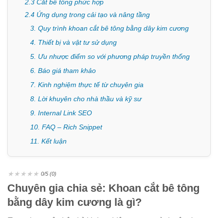
2.3 Cắt bê tông phức hợp
2.4 Ứng dụng trong cải tạo và nâng tầng
3. Quy trình khoan cắt bê tông bằng dây kim cương
4. Thiết bị và vật tư sử dụng
5. Ưu nhược điểm so với phương pháp truyền thống
6. Báo giá tham khảo
7. Kinh nghiệm thực tế từ chuyên gia
8. Lời khuyên cho nhà thầu và kỹ sư
9. Internal Link SEO
10. FAQ – Rich Snippet
11. Kết luận
★
★
★
★
★
0/5 (0)
Chuyên gia chia sẻ: Khoan cắt bê tông
bằng dây kim cương là gì?