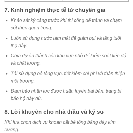
7. Kinh nghiệm thực tế từ chuyên gia
Khảo sát kỹ càng trước khi thi công để tránh va chạm
cốt thép quan trọng.
Luôn sử dụng nước làm mát để giảm bụi và tăng tuổi
thọ dây.
Chia dự án thành các khu vực nhỏ để kiểm soát tiến độ
và chất lượng.
Tái sử dụng bê tông vụn, tiết kiệm chi phí và thân thiện
môi trường.
Đảm bảo nhân lực được huấn luyện bài bản, trang bị
bảo hộ đầy đủ.
8. Lời khuyên cho nhà thầu và kỹ sư
Khi lựa chọn dịch vụ khoan cắt bê tông bằng dây kim
cương: