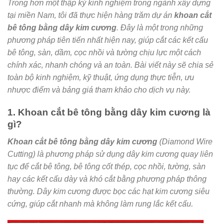
Trong hơn một thập kỷ kinh nghiệm trong ngành xây dựng
tại miền Nam, tôi đã thực hiện hàng trăm dự án
khoan cắt
bê tông bằng dây kim cương
. Đây là một trong những
phương pháp tiên tiến nhất hiện nay, giúp cắt các kết cấu
bê tông, sàn, dầm, cọc nhồi và tường chịu lực một cách
chính xác, nhanh chóng và an toàn. Bài viết này sẽ chia sẻ
toàn bộ kinh nghiệm, kỹ thuật, ứng dụng thực tiễn, ưu
nhược điểm và bảng giá tham khảo cho dịch vụ này.
1. Khoan cắt bê tông bằng dây kim cương là
gì?
Khoan cắt bê tông bằng dây kim cương
(Diamond Wire
Cutting) là phương pháp sử dụng dây kim cương quay liên
tục để cắt bê tông, bê tông cốt thép, cọc nhồi, tường, sàn
hay các kết cấu dày và khó cắt bằng phương pháp thông
thường. Dây kim cương được bọc các hạt kim cương siêu
cứng, giúp cắt nhanh mà không làm rung lắc kết cấu.