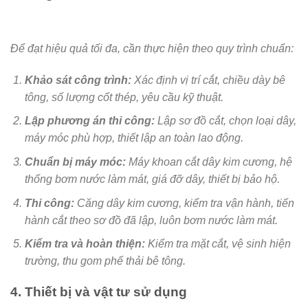
Để đạt hiệu quả tối đa, cần thực hiện theo quy trình chuẩn:
Khảo sát công trình:
Xác định vị trí cắt, chiều dày bê
tông, số lượng cốt thép, yêu cầu kỹ thuật.
Lập phương án thi công:
Lập sơ đồ cắt, chọn loại dây,
máy móc phù hợp, thiết lập an toàn lao động.
Chuẩn bị máy móc:
Máy khoan cắt dây kim cương, hệ
thống bơm nước làm mát, giá đỡ dây, thiết bị bảo hộ.
Thi công:
Căng dây kim cương, kiểm tra vận hành, tiến
hành cắt theo sơ đồ đã lập, luôn bơm nước làm mát.
Kiểm tra và hoàn thiện:
Kiểm tra mặt cắt, vệ sinh hiện
trường, thu gom phế thải bê tông.
4. Thiết bị và vật tư sử dụng