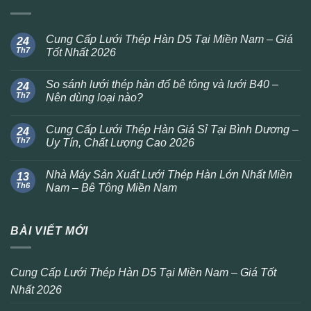
Cung Cấp Lưới Thép Hàn D5 Tại Miền Nam – Giá
24
Th7
Tốt Nhất 2026
So sánh lưới thép hàn đổ bê tông và lưới B40 –
24
Th7
Nên dùng loại nào?
Cung Cấp Lưới Thép Hàn Giá Sỉ Tại Bình Dương –
24
Th7
Uy Tín, Chất Lượng Cao 2026
Nhà Máy Sản Xuất Lưới Thép Hàn Lớn Nhất Miền
13
Th6
Nam – Bê Tông Miền Nam
BÀI VIẾT MỚI
Cung Cấp Lưới Thép Hàn D5 Tại Miền Nam – Giá Tốt
Nhất 2026