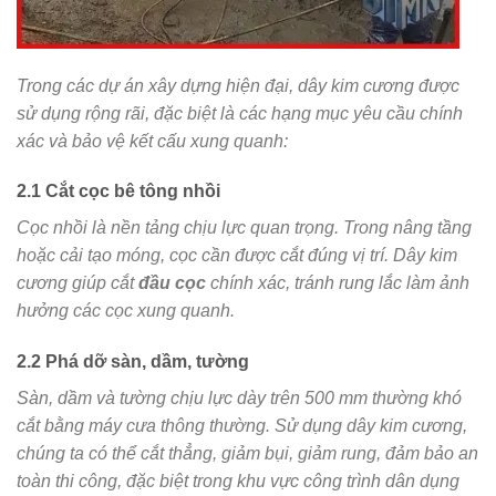
Trong các dự án xây dựng hiện đại, dây kim cương được
sử dụng rộng rãi, đặc biệt là các hạng mục yêu cầu chính
xác và bảo vệ kết cấu xung quanh:
2.1 Cắt cọc bê tông nhồi
Cọc nhồi là nền tảng chịu lực quan trọng. Trong nâng tầng
hoặc cải tạo móng, cọc cần được cắt đúng vị trí. Dây kim
cương giúp cắt
đầu cọc
chính xác, tránh rung lắc làm ảnh
hưởng các cọc xung quanh.
2.2 Phá dỡ sàn, dầm, tường
Sàn, dầm và tường chịu lực dày trên 500 mm thường khó
cắt bằng máy cưa thông thường. Sử dụng dây kim cương,
chúng ta có thể cắt thẳng, giảm bụi, giảm rung, đảm bảo an
toàn thi công, đặc biệt trong khu vực công trình dân dụng