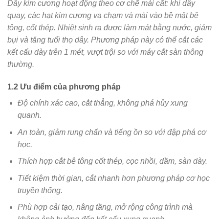
Dây kim cương hoạt động theo cơ chế mài cắt: khi dây
quay, các hạt kim cương va chạm và mài vào bề mặt bê
tông, cốt thép. Nhiệt sinh ra được làm mát bằng nước, giảm
bụi và tăng tuổi thọ dây. Phương pháp này có thể cắt các
kết cấu dày trên 1 mét, vượt trội so với máy cắt sàn thông
thường.
1.2 Ưu điểm của phương pháp
Độ chính xác cao, cắt thẳng, không phá hủy xung
quanh.
An toàn, giảm rung chấn và tiếng ồn so với đập phá cơ
học.
Thích hợp cắt bê tông cốt thép, cọc nhồi, dầm, sàn dày.
Tiết kiệm thời gian, cắt nhanh hơn phương pháp cơ học
truyền thống.
Phù hợp cải tạo, nâng tầng, mở rộng công trình mà