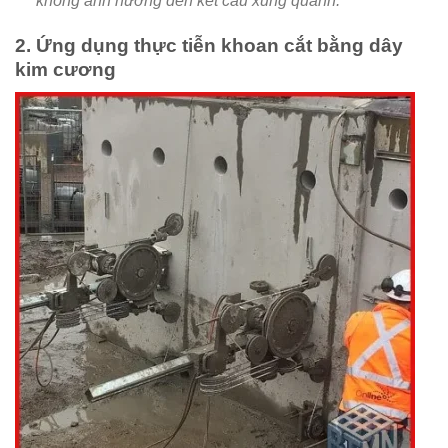
không ảnh hưởng đến kết cấu xung quanh.
2. Ứng dụng thực tiễn khoan cắt bằng dây
kim cương