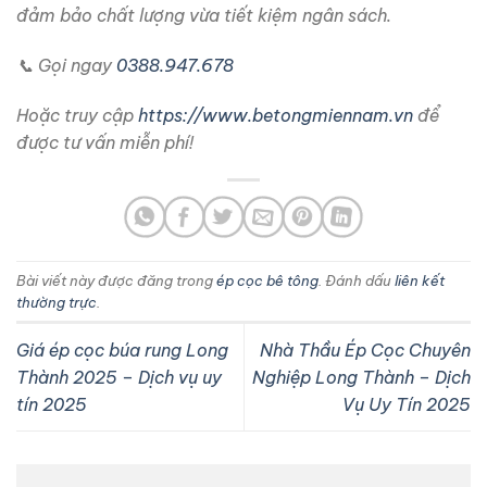
đảm bảo chất lượng vừa tiết kiệm ngân sách.
📞 Gọi ngay
0388.947.678
Hoặc truy cập
https://www.betongmiennam.vn
để
được tư vấn miễn phí!
Bài viết này được đăng trong
ép cọc bê tông
. Đánh dấu
liên kết
thường trực
.
Giá ép cọc búa rung Long
Nhà Thầu Ép Cọc Chuyên
Thành 2025 – Dịch vụ uy
Nghiệp Long Thành – Dịch
tín 2025
Vụ Uy Tín 2025