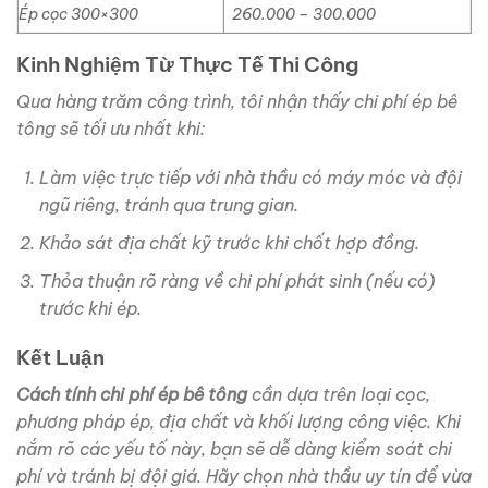
Ép cọc 300×300
260.000 – 300.000
Kinh Nghiệm Từ Thực Tế Thi Công
Qua hàng trăm công trình, tôi nhận thấy chi phí ép bê
tông sẽ tối ưu nhất khi:
Làm việc trực tiếp với nhà thầu có máy móc và đội
ngũ riêng, tránh qua trung gian.
Khảo sát địa chất kỹ trước khi chốt hợp đồng.
Thỏa thuận rõ ràng về chi phí phát sinh (nếu có)
trước khi ép.
Kết Luận
Cách tính chi phí ép bê tông
cần dựa trên loại cọc,
phương pháp ép, địa chất và khối lượng công việc. Khi
nắm rõ các yếu tố này, bạn sẽ dễ dàng kiểm soát chi
phí và tránh bị đội giá. Hãy chọn nhà thầu uy tín để vừa