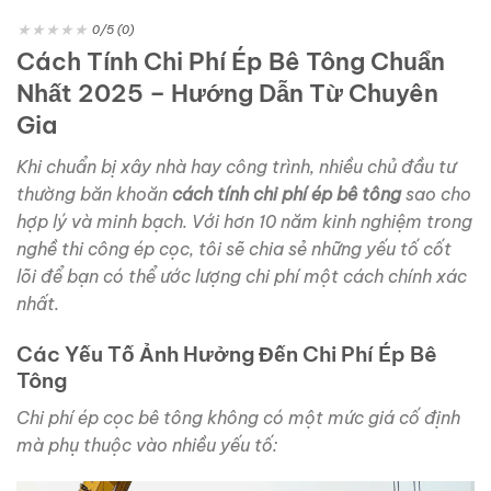
★
★
★
★
★
0/5 (0)
Cách Tính Chi Phí Ép Bê Tông Chuẩn
Nhất 2025 – Hướng Dẫn Từ Chuyên
Gia
Khi chuẩn bị xây nhà hay công trình, nhiều chủ đầu tư
thường băn khoăn
cách tính chi phí ép bê tông
sao cho
hợp lý và minh bạch. Với hơn 10 năm kinh nghiệm trong
nghề thi công ép cọc, tôi sẽ chia sẻ những yếu tố cốt
lõi để bạn có thể ước lượng chi phí một cách chính xác
nhất.
Các Yếu Tố Ảnh Hưởng Đến Chi Phí Ép Bê
Tông
Chi phí ép cọc bê tông không có một mức giá cố định
mà phụ thuộc vào nhiều yếu tố: