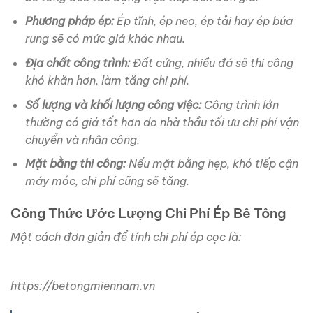
Phương pháp ép:
Ép tĩnh, ép neo, ép tải hay ép búa
rung sẽ có mức giá khác nhau.
Địa chất công trình:
Đất cứng, nhiều đá sẽ thi công
khó khăn hơn, làm tăng chi phí.
Số lượng và khối lượng công việc:
Công trình lớn
thường có giá tốt hơn do nhà thầu tối ưu chi phí vận
chuyển và nhân công.
Mặt bằng thi công:
Nếu mặt bằng hẹp, khó tiếp cận
máy móc, chi phí cũng sẽ tăng.
Công Thức Ước Lượng Chi Phí Ép Bê Tông
Một cách đơn giản để tính chi phí ép cọc là:
https://betongmiennam.vn