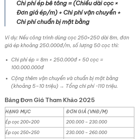
Chi phí ép bê tông = (Chiều dài cọc ×
Đơn giá ép/m) + Chi phí vận chuyển +
Chi phí chuẩn bị mặt bằng
Ví dụ: Nếu công trình dùng cọc 250×250 dài 8m, đơn
giá ép khoảng 250.000đ/m, số lượng 50 cọc thì:
Chi phí ép = 8m × 250.000đ × 50 cọc =
100.000.000đ
Cộng thêm vận chuyển và chuẩn bị mặt bằng
(khoảng 5–10 triệu) → Tổng chi phí ~110 triệu.
Bảng Đơn Giá Tham Khảo 2025
HẠNG MỤC
ĐƠN GIÁ (VNĐ/M)
Ép cọc 200×200
200.000 – 230.000
Ép cọc 250×250
230.000 – 260.000