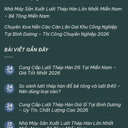
Nhà Máy Sản Xuất Lưới Thép Hàn Lớn Nhất Miền Nam
– Bê Tông Miền Nam
Chuyên Xoa Nền Cào Cán Lăn Gai Khu Công Nghiệp
Tại Bình Dương – Thi Công Chuyên Nghiệp 2026
BÀI VIẾT GẦN ĐÂY
Cung Cấp Lưới Thép Hàn D5 Tại Miền Nam –
24
Th7
Giá Tốt Nhất 2026
So sánh lưới thép hàn đổ bê tông và lưới B40 –
24
Th7
Nên dùng loại nào?
Cung Cấp Lưới Thép Hàn Giá Sỉ Tại Bình Dương
24
Th7
– Uy Tín, Chất Lượng Cao 2026
Nhà Máy Sản Xuất Lưới Thép Hàn Lớn Nhất
13
Th6