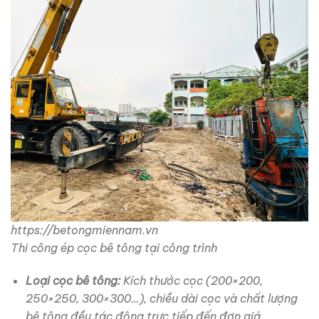
https://betongmiennam.vn
Thi công ép cọc bê tông tại công trình
Loại cọc bê tông:
Kích thước cọc (200×200,
250×250, 300×300…), chiều dài cọc và chất lượng
bê tông đều tác động trực tiếp đến đơn giá.