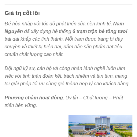
Giá trị cốt lõi
Để hòa nhập với tốc độ phát triển của nền kinh tế,
Nam
Nguyên
đã xây dựng hệ thống
6 trạm trộn bê tông tươi
trải dài khắp các tỉnh thành. Mỗi trạm được trang bị dây
chuyền và thiết bị hiện đại, đảm bảo sản phẩm đạt tiêu
chuẩn chất lượng cao nhất.
Đội ngũ kỹ sư, cán bộ và công nhân lành nghề luôn làm
việc với tinh thần đoàn kết, trách nhiệm và tận tâm, mang
lại giải pháp tối ưu cùng giá thành hợp lý cho khách hàng.
Phương châm hoạt động
:
Uy tín – Chất lượng – Phát
triển bền vững
.