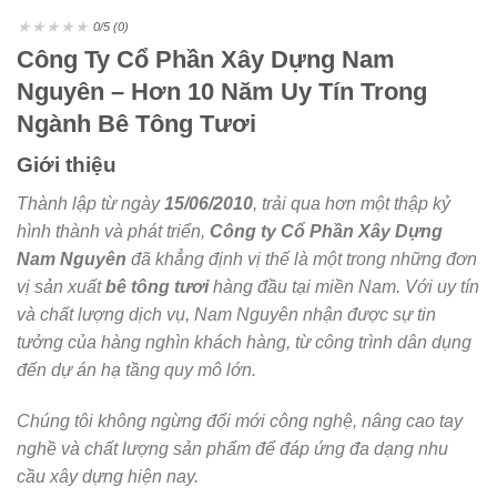
★
★
★
★
★
0/5 (0)
Công Ty Cổ Phần Xây Dựng Nam
Nguyên – Hơn 10 Năm Uy Tín Trong
Ngành Bê Tông Tươi
Giới thiệu
Thành lập từ ngày
15/06/2010
, trải qua hơn một thập kỷ
hình thành và phát triển,
Công ty Cổ Phần Xây Dựng
Nam Nguyên
đã khẳng định vị thế là một trong những đơn
vị sản xuất
bê tông tươi
hàng đầu tại miền Nam. Với uy tín
và chất lượng dịch vụ, Nam Nguyên nhận được sự tin
tưởng của hàng nghìn khách hàng, từ công trình dân dụng
đến dự án hạ tầng quy mô lớn.
Chúng tôi không ngừng đổi mới công nghệ, nâng cao tay
nghề và chất lượng sản phẩm để đáp ứng đa dạng nhu
cầu xây dựng hiện nay.