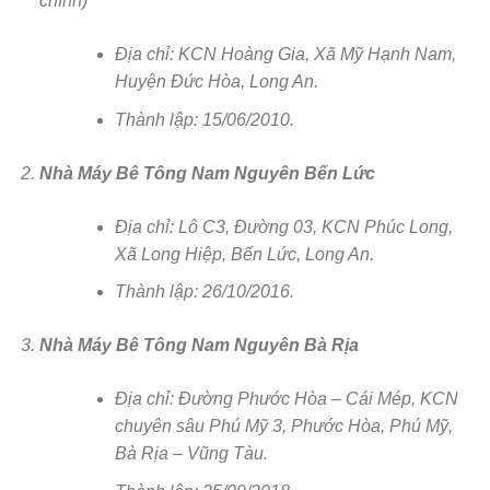
chính)
Địa chỉ: KCN Hoàng Gia, Xã Mỹ Hạnh Nam,
Huyện Đức Hòa, Long An.
Thành lập: 15/06/2010.
Nhà Máy Bê Tông Nam Nguyên Bến Lức
Địa chỉ: Lô C3, Đường 03, KCN Phúc Long,
Xã Long Hiệp, Bến Lức, Long An.
Thành lập: 26/10/2016.
Nhà Máy Bê Tông Nam Nguyên Bà Rịa
Địa chỉ: Đường Phước Hòa – Cái Mép, KCN
chuyên sâu Phú Mỹ 3, Phước Hòa, Phú Mỹ,
Bà Rịa – Vũng Tàu.