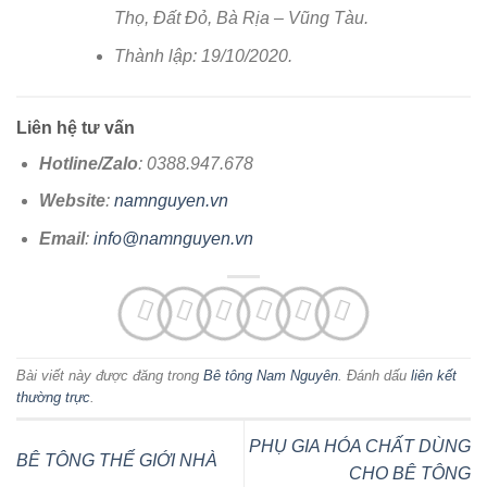
Thọ, Đất Đỏ, Bà Rịa – Vũng Tàu.
Thành lập: 19/10/2020.
Liên hệ tư vấn
Hotline/Zalo
: 0388.947.678
Website
:
namnguyen.vn
Email
:
info@namnguyen.vn
Bài viết này được đăng trong
Bê tông Nam Nguyên
. Đánh dấu
liên kết
thường trực
.
PHỤ GIA HÓA CHẤT DÙNG
BÊ TÔNG THẾ GIỚI NHÀ
CHO BÊ TÔNG