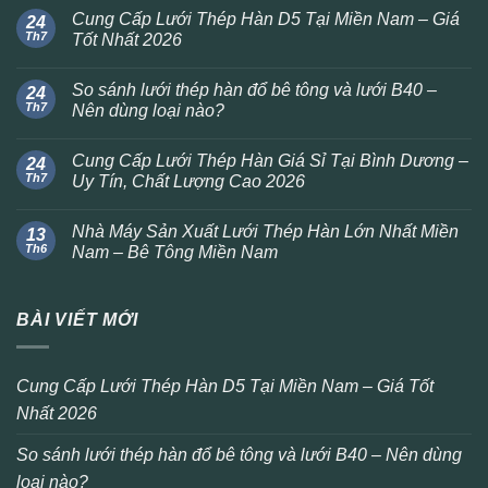
Cung Cấp Lưới Thép Hàn D5 Tại Miền Nam – Giá
24
Th7
Tốt Nhất 2026
So sánh lưới thép hàn đổ bê tông và lưới B40 –
24
Th7
Nên dùng loại nào?
Cung Cấp Lưới Thép Hàn Giá Sỉ Tại Bình Dương –
24
Th7
Uy Tín, Chất Lượng Cao 2026
Nhà Máy Sản Xuất Lưới Thép Hàn Lớn Nhất Miền
13
Th6
Nam – Bê Tông Miền Nam
BÀI VIẾT MỚI
Cung Cấp Lưới Thép Hàn D5 Tại Miền Nam – Giá Tốt
Nhất 2026
So sánh lưới thép hàn đổ bê tông và lưới B40 – Nên dùng
loại nào?