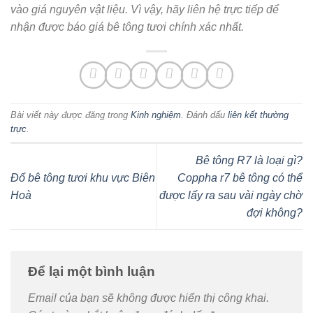
vào giá nguyên vật liệu. Vì vậy, hãy liên hệ trực tiếp để
nhận được báo giá bê tông tươi chính xác nhất.
Bài viết này được đăng trong
Kinh nghiệm
. Đánh dấu
liên kết thường
trực
.
Bê tông R7 là loại gì?
Đổ bê tông tươi khu vực Biên
Coppha r7 bê tông có thể
Hoà
được lấy ra sau vài ngày chờ
đợi không?
Để lại một bình luận
Email của bạn sẽ không được hiển thị công khai.