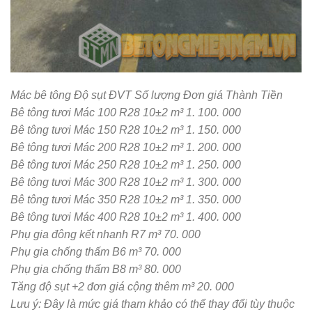
Mác bê tông Độ sụt ĐVT Số lượng Đơn giá Thành Tiền
Bê tông tươi Mác 100 R28 10±2 m³ 1. 100. 000
Bê tông tươi Mác 150 R28 10±2 m³ 1. 150. 000
Bê tông tươi Mác 200 R28 10±2 m³ 1. 200. 000
Bê tông tươi Mác 250 R28 10±2 m³ 1. 250. 000
Bê tông tươi Mác 300 R28 10±2 m³ 1. 300. 000
Bê tông tươi Mác 350 R28 10±2 m³ 1. 350. 000
Bê tông tươi Mác 400 R28 10±2 m³ 1. 400. 000
Phụ gia đông kết nhanh R7 m³ 70. 000
Phụ gia chống thấm B6 m³ 70. 000
Phụ gia chống thấm B8 m³ 80. 000
Tăng độ sụt +2 đơn giá cộng thêm m³ 20. 000
Lưu ý: Đây là mức giá tham khảo có thể thay đổi tùy thuộc