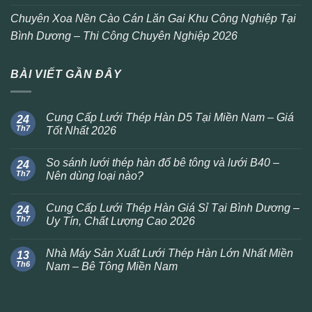
Chuyên Xoa Nền Cào Cán Lăn Gai Khu Công Nghiệp Tại
Bình Dương – Thi Công Chuyên Nghiệp 2026
BÀI VIẾT GẦN ĐÂY
Cung Cấp Lưới Thép Hàn D5 Tại Miền Nam – Giá
24
Th7
Tốt Nhất 2026
So sánh lưới thép hàn đổ bê tông và lưới B40 –
24
Th7
Nên dùng loại nào?
Cung Cấp Lưới Thép Hàn Giá Sỉ Tại Bình Dương –
24
Th7
Uy Tín, Chất Lượng Cao 2026
Nhà Máy Sản Xuất Lưới Thép Hàn Lớn Nhất Miền
13
Th6
Nam – Bê Tông Miền Nam