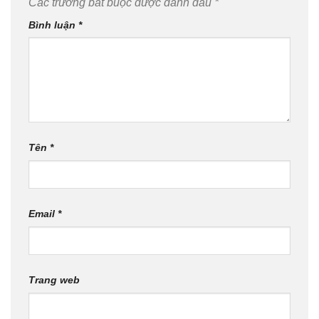
Các trường bắt buộc được đánh dấu
*
Bình luận
*
Tên
*
Email
*
Trang web