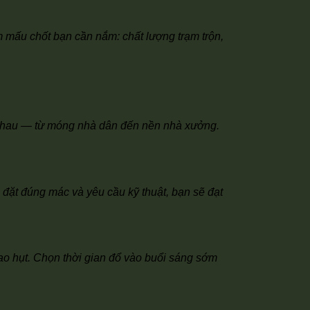
ểm mấu chốt bạn cần nắm: chất lượng trạm trộn,
c nhau — từ móng nhà dân đến nền nhà xưởng.
 đặt đúng mác và yêu cầu kỹ thuật, bạn sẽ đạt
ao hụt. Chọn thời gian đổ vào buổi sáng sớm