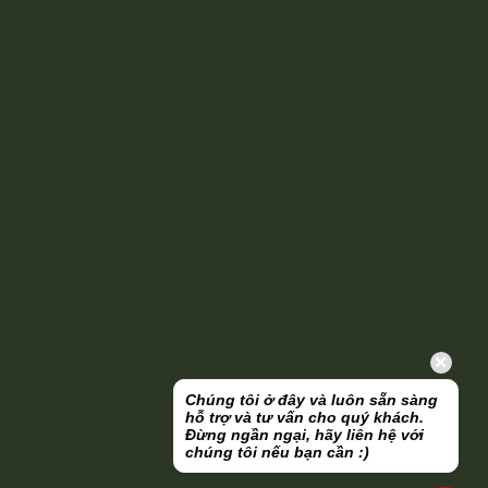
Chúng tôi ở đây và luôn sẵn sàng
hỗ trợ và tư vấn cho quý khách.
Đừng ngần ngại, hãy liên hệ với
chúng tôi nếu bạn cần :)