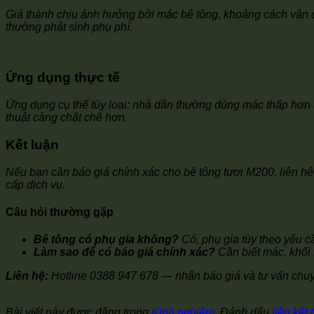
Giá thành chịu ảnh hưởng bởi mác bê tông, khoảng cách vận c
thường phát sinh phụ phí.
Ứng dụng thực tế
Ứng dụng cụ thể tùy loại: nhà dân thường dùng mác thấp hơn 
thuật càng chặt chẽ hơn.
Kết luận
Nếu bạn cần báo giá chính xác cho bê tông tươi M200, liên hệ 
cấp dịch vụ.
Câu hỏi thường gặp
Bê tông có phụ gia không?
Có, phụ gia tùy theo yêu cầ
Làm sao để có báo giá chính xác?
Cần biết mác, khối 
Liên hệ:
Hotline 0388 947 678 — nhận báo giá và tư vấn chu
Bài viết này được đăng trong
Kinh nghiệm
. Đánh dấu
liên kết