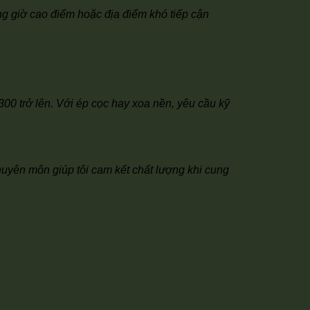
g giờ cao điểm hoặc địa điểm khó tiếp cận
0 trở lên. Với ép cọc hay xoa nền, yêu cầu kỹ
chuyên môn giúp tôi cam kết chất lượng khi cung