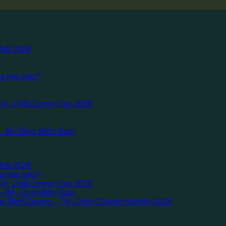
hất 2026
g loại nào?
Tín, Chất Lượng Cao 2026
 – Bê Tông Miền Nam
hất 2026
g loại nào?
Tín, Chất Lượng Cao 2026
 – Bê Tông Miền Nam
i Bình Dương – Thi Công Chuyên Nghiệp 2026