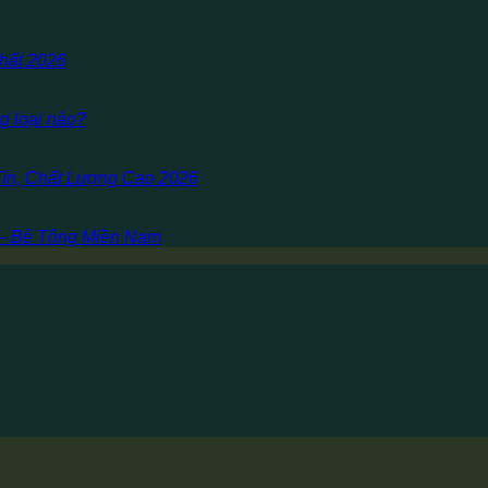
hất 2026
g loại nào?
Tín, Chất Lượng Cao 2026
 – Bê Tông Miền Nam