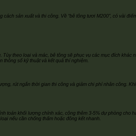
ng cách sản xuất và thi công. Về “bê tông tươi M200”, có vài đi
g. Tùy theo loại và mác, bê tông sẽ phục vụ các mục đích khá
 thông số kỹ thuật và kết quả thí nghiệm.
ợng, rút ngắn thời gian thi công và giảm chi phí nhân công. Khi
ính toán khối lượng chính xác, cộng thêm 3-5% dự phòng cho h
 loại nếu cần chống thấm hoặc đông kết nhanh.