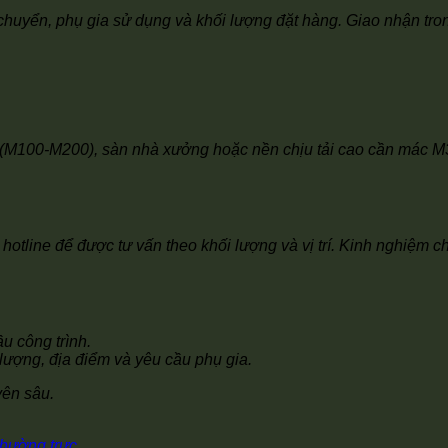
huyển, phụ gia sử dụng và khối lượng đặt hàng. Giao nhận tron
(M100-M200), sàn nhà xưởng hoặc nền chịu tải cao cần mác M30
hotline để được tư vấn theo khối lượng và vị trí. Kinh nghiệm 
u công trình.
lượng, địa điểm và yêu cầu phụ gia.
yên sâu.
 thường trực
.