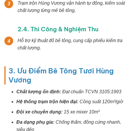
Trạm trộn Hùng Vương vận hành tự động, kiểm soát
3
chất lượng từng mẻ bê tông.
2.4. Thi Công & Nghiệm Thu
Hỗ trợ kỹ thuật đổ bê tông, cung cấp phiếu kiểm tra
4
chất lượng.
3. Ưu Điểm Bê Tông Tươi Hùng
Vương
Chất lượng ổn định:
Đạt chuẩn TCVN 3105:1993
Hệ thống trạm trộn hiện đại:
Công suất 120m³/giờ
Đội xe chuyên dụng:
15 xe mixer 10m³
Đa dạng phụ gia:
Chống thấm, đông cứng nhanh,
siêu dẻo