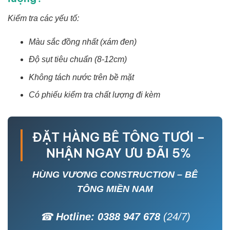
Kiểm tra các yếu tố:
Màu sắc đồng nhất (xám đen)
Độ sụt tiêu chuẩn (8-12cm)
Không tách nước trên bề mặt
Có phiếu kiểm tra chất lượng đi kèm
ĐẶT HÀNG BÊ TÔNG TƯƠI –
NHẬN NGAY ƯU ĐÃI 5%
HÙNG VƯƠNG CONSTRUCTION – BÊ
TÔNG MIỀN NAM
☎
Hotline: 0388 947 678
(24/7)