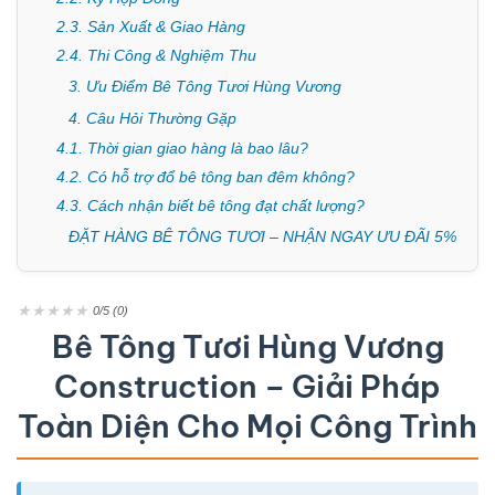
2.3. Sản Xuất & Giao Hàng
2.4. Thi Công & Nghiệm Thu
3. Ưu Điểm Bê Tông Tươi Hùng Vương
4. Câu Hỏi Thường Gặp
4.1. Thời gian giao hàng là bao lâu?
4.2. Có hỗ trợ đổ bê tông ban đêm không?
4.3. Cách nhận biết bê tông đạt chất lượng?
ĐẶT HÀNG BÊ TÔNG TƯƠI – NHẬN NGAY ƯU ĐÃI 5%
★
★
★
★
★
0/5 (0)
Bê Tông Tươi Hùng Vương
Construction – Giải Pháp
Toàn Diện Cho Mọi Công Trình