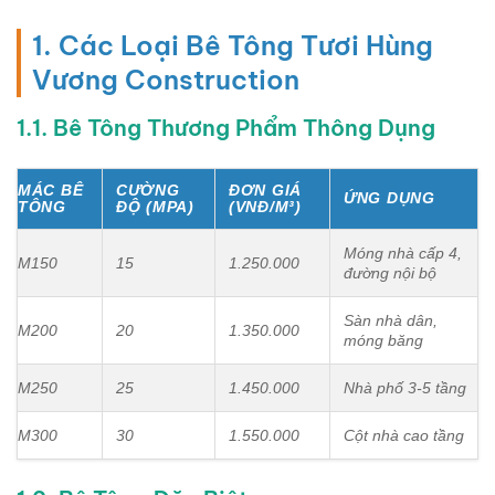
1. Các Loại Bê Tông Tươi Hùng
Vương Construction
1.1. Bê Tông Thương Phẩm Thông Dụng
MÁC BÊ
CƯỜNG
ĐƠN GIÁ
ỨNG DỤNG
TÔNG
ĐỘ (MPA)
(VNĐ/M³)
Móng nhà cấp 4,
M150
15
1.250.000
đường nội bộ
Sàn nhà dân,
M200
20
1.350.000
móng băng
M250
25
1.450.000
Nhà phố 3-5 tầng
M300
30
1.550.000
Cột nhà cao tầng