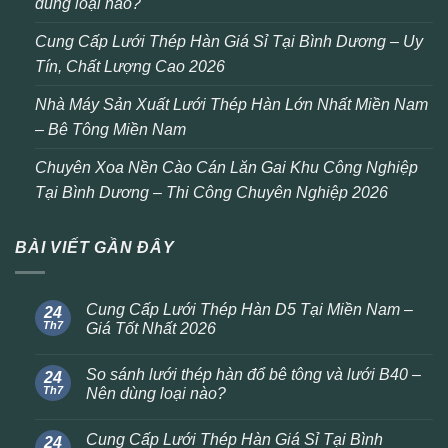
dùng loại nào?
Cung Cấp Lưới Thép Hàn Giá Sỉ Tại Bình Dương – Uy
Tín, Chất Lượng Cao 2026
Nhà Máy Sản Xuất Lưới Thép Hàn Lớn Nhất Miền Nam
– Bê Tông Miền Nam
Chuyên Xoa Nền Cào Cán Lăn Gai Khu Công Nghiệp
Tại Bình Dương – Thi Công Chuyên Nghiệp 2026
BÀI VIẾT GẦN ĐÂY
Cung Cấp Lưới Thép Hàn D5 Tại Miền Nam –
24
Th7
Giá Tốt Nhất 2026
So sánh lưới thép hàn đổ bê tông và lưới B40 –
24
Th7
Nên dùng loại nào?
Cung Cấp Lưới Thép Hàn Giá Sỉ Tại Bình
24