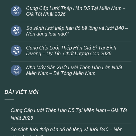
Cung Cấp Lưới Thép Hàn D5 Tại Miền Nam –
24
Th7
Giá Tốt Nhất 2026
So sánh lưới thép hàn đổ bê tông và lưới B40 –
24
Th7
Nên dùng loại nào?
Cung Cấp Lưới Thép Hàn Giá Sỉ Tại Bình
24
Th7
Dương – Uy Tín, Chất Lượng Cao 2026
Nhà Máy Sản Xuất Lưới Thép Hàn Lớn Nhất
13
Th6
Miền Nam – Bê Tông Miền Nam
BÀI VIẾT MỚI
Cung Cấp Lưới Thép Hàn D5 Tại Miền Nam – Giá Tốt
Nhất 2026
So sánh lưới thép hàn đổ bê tông và lưới B40 – Nên