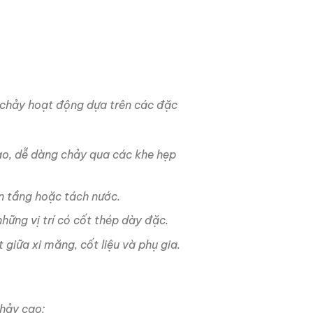
 chảy hoạt động dựa trên các đặc
cao, dễ dàng chảy qua các khe hẹp
n tầng hoặc tách nước.
hững vị trí có cốt thép dày đặc.
 giữa xi măng, cốt liệu và phụ gia.
hảy cao: