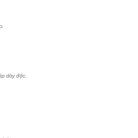
p.
hép dày đặc.