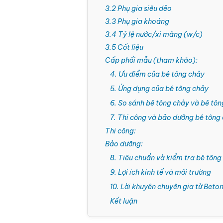
3.2 Phụ gia siêu dẻo
3.3 Phụ gia khoáng
3.4 Tỷ lệ nước/xi măng (w/c)
3.5 Cốt liệu
Cấp phối mẫu (tham khảo):
4. Ưu điểm của bê tông chảy
5. Ứng dụng của bê tông chảy
6. So sánh bê tông chảy và bê tô
7. Thi công và bảo dưỡng bê tông
Thi công:
Bảo dưỡng:
8. Tiêu chuẩn và kiểm tra bê tông
9. Lợi ích kinh tế và môi trường
10. Lời khuyên chuyên gia từ Be
Kết luận