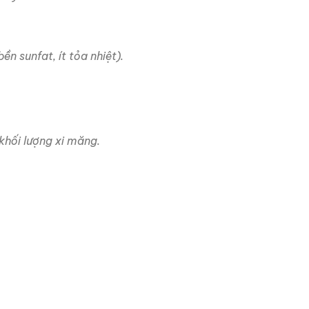
 sunfat, ít tỏa nhiệt).
khối lượng xi măng.