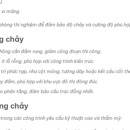
).
g xi măng.
i phòng thí nghiệm để đảm bảo độ chảy và cường độ phù hợ
ng chảy
Không cần đầm rung, giảm công đoạn thi công.
 ít lỗ rỗng, phù hợp với công trình kiến trúc.
ị trí phức tạp, như cột mỏng, tường dày hoặc kết cấu cốt t
y đầm, phù hợp với khu vực đô thị đông đúc.
do phân tầng, đảm bảo cấu trúc đồng nhất.
ông chảy
 trong các công trình yêu cầu kỹ thuật cao và thẩm mỹ: