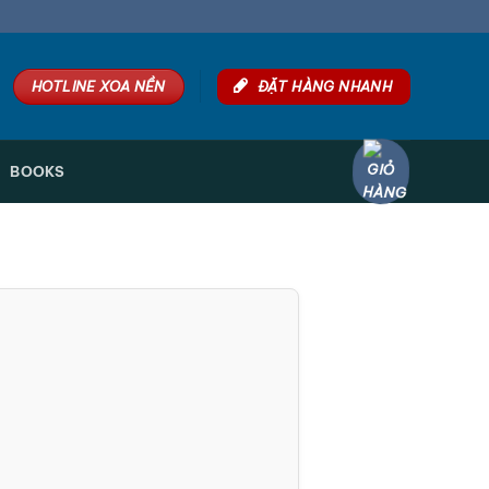
HOTLINE XOA NỀN
ĐẶT HÀNG NHANH
BOOKS