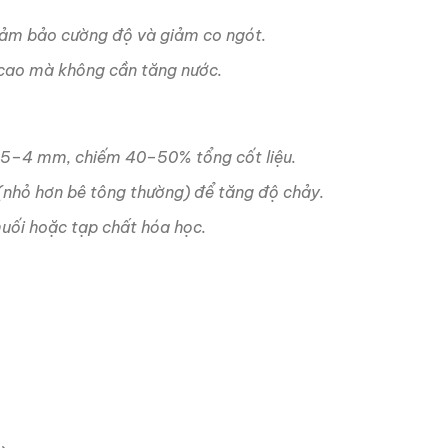
đảm bảo cường độ và giảm co ngót.
t cao mà không cần tăng nước.
0.15–4 mm, chiếm 40–50% tổng cốt liệu.
(nhỏ hơn bê tông thường) để tăng độ chảy.
muối hoặc tạp chất hóa học.