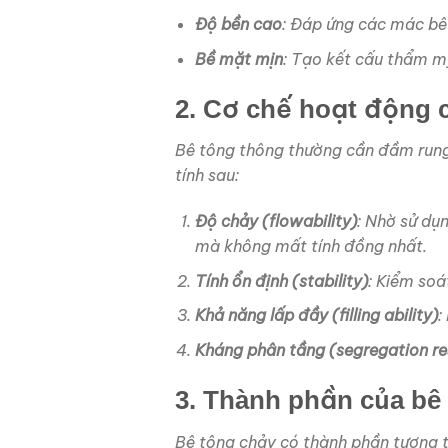
Độ bền cao
: Đáp ứng các mác bê
Bề mặt mịn
: Tạo kết cấu thẩm mỹ
2. Cơ chế hoạt động 
Bê tông thông thường cần đầm rung 
tính sau:
Độ chảy (flowability)
: Nhờ sử dụ
mà không mất tính đồng nhất.
Tính ổn định (stability)
: Kiểm soá
Khả năng lấp đầy (filling ability)
:
Kháng phân tầng (segregation re
3. Thành phần của bê
Bê tông chảy có thành phần tương t