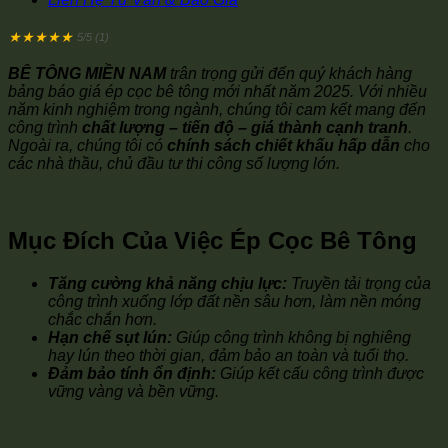
★
★
★
★
★
5/5 (1)
BÊ TÔNG MIỀN NAM
trân trọng gửi đến quý khách hàng
bảng báo giá ép cọc bê tông mới nhất năm 2025
. Với nhiều
năm kinh nghiệm trong ngành, chúng tôi cam kết mang đến
công trình
chất lượng – tiến độ – giá thành cạnh tranh
.
Ngoài ra, chúng tôi có
chính sách chiết khấu hấp dẫn
cho
các nhà thầu, chủ đầu tư thi công số lượng lớn.
Mục Đích Của Việc Ép Cọc Bê Tông
Tăng cường khả năng chịu lực:
Truyền tải trọng của
công trình xuống lớp đất nền sâu hơn, làm nền móng
chắc chắn hơn.
Hạn chế sụt lún:
Giúp công trình không bị nghiêng
hay lún theo thời gian, đảm bảo an toàn và tuổi thọ.
Đảm bảo tính ổn định:
Giúp kết cấu công trình được
vững vàng và bền vững.