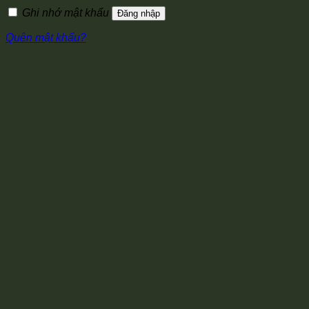
Ghi nhớ mật khẩu
Đăng nhập
Quên mật khẩu?