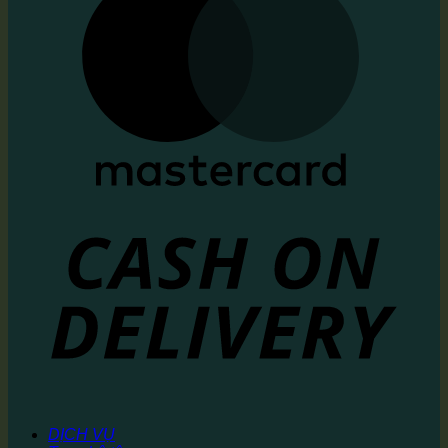
DỊCH VỤ