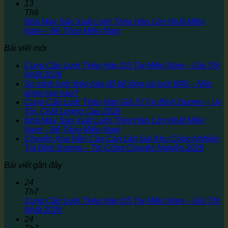
13
Th6
Nhà Máy Sản Xuất Lưới Thép Hàn Lớn Nhất Miền
Nam – Bê Tông Miền Nam
Bài viết mới
Cung Cấp Lưới Thép Hàn D5 Tại Miền Nam – Giá Tốt
Nhất 2026
So sánh lưới thép hàn đổ bê tông và lưới B40 – Nên
dùng loại nào?
Cung Cấp Lưới Thép Hàn Giá Sỉ Tại Bình Dương – Uy
Tín, Chất Lượng Cao 2026
Nhà Máy Sản Xuất Lưới Thép Hàn Lớn Nhất Miền
Nam – Bê Tông Miền Nam
Chuyên Xoa Nền Cào Cán Lăn Gai Khu Công Nghiệp
Tại Bình Dương – Thi Công Chuyên Nghiệp 2026
Bài viết gần đây
24
Th7
Cung Cấp Lưới Thép Hàn D5 Tại Miền Nam – Giá Tốt
Nhất 2026
24