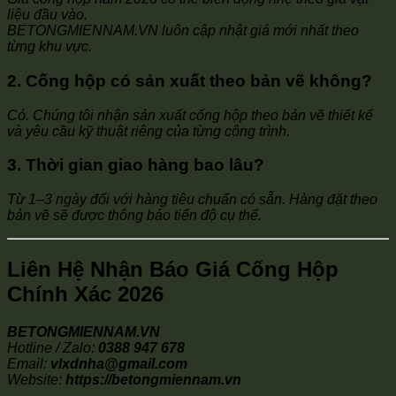
liệu đầu vào.
BETONGMIENNAM.VN luôn cập nhật giá mới nhất theo
từng khu vực.
2. Cống hộp có sản xuất theo bản vẽ không?
Có. Chúng tôi nhận sản xuất cống hộp theo bản vẽ thiết kế
và yêu cầu kỹ thuật riêng của từng công trình.
3. Thời gian giao hàng bao lâu?
Từ 1–3 ngày đối với hàng tiêu chuẩn có sẵn. Hàng đặt theo
bản vẽ sẽ được thông báo tiến độ cụ thể.
Liên Hệ Nhận Báo Giá Cống Hộp
Chính Xác 2026
BETONGMIENNAM.VN
Hotline / Zalo:
0388 947 678
Email:
vlxdnha@gmail.com
Website:
https://betongmiennam.vn