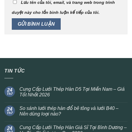
Lưu tên của tôi, email, và trang web trong trình
duyệt này cho lần bình luận kế tiếp của tôi.
TIN TỨC
Cung Cấp Lưới Thép Hàn D5 Tại Miền Nam – Giá
24
Th7
Tốt Nhất 2026
So sánh lưới thép hàn đổ bê tông và lưới B40 –
24
Th7
Nên dùng loại nào?
Cung Cấp Lưới Thép Hàn Giá Sỉ Tại Bình Dương –
24
Th7