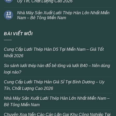
Uy Tín, Chất Lượng Cao 2026
Nhà Máy Sản Xuất Lưới Thép Hàn Lớn Nhất Miền
13
Th6
Nam – Bê Tông Miền Nam
BÀI VIẾT MỚI
Cung Cấp Lưới Thép Hàn D5 Tại Miền Nam – Giá Tốt
Nhất 2026
So sánh lưới thép hàn đổ bê tông và lưới B40 – Nên dùng
loại nào?
Cung Cấp Lưới Thép Hàn Giá Sỉ Tại Bình Dương – Uy
Tín, Chất Lượng Cao 2026
Nhà Máy Sản Xuất Lưới Thép Hàn Lớn Nhất Miền Nam –
Bê Tông Miền Nam
Chuyên Xoa Nền Cào Cán Lăn Gai Khu Công Nghiệp Tại