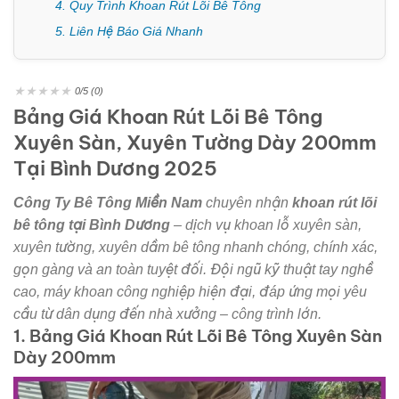
4. Quy Trình Khoan Rút Lõi Bê Tông
5. Liên Hệ Báo Giá Nhanh
★
★
★
★
★
0/5 (0)
Bảng Giá Khoan Rút Lõi Bê Tông
Xuyên Sàn, Xuyên Tường Dày 200mm
Tại Bình Dương 2025
Công Ty Bê Tông Miền Nam
chuyên nhận
khoan rút lõi
bê tông tại Bình Dương
– dịch vụ khoan lỗ xuyên sàn,
xuyên tường, xuyên dầm bê tông nhanh chóng, chính xác,
gọn gàng và an toàn tuyệt đối. Đội ngũ kỹ thuật tay nghề
cao, máy khoan công nghiệp hiện đại, đáp ứng mọi yêu
cầu từ dân dụng đến nhà xưởng – công trình lớn.
1. Bảng Giá Khoan Rút Lõi Bê Tông Xuyên Sàn
Dày 200mm