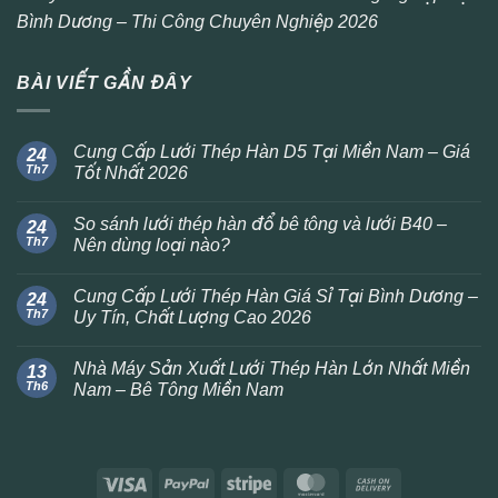
Bình Dương – Thi Công Chuyên Nghiệp 2026
BÀI VIẾT GẦN ĐÂY
Cung Cấp Lưới Thép Hàn D5 Tại Miền Nam – Giá
24
Th7
Tốt Nhất 2026
So sánh lưới thép hàn đổ bê tông và lưới B40 –
24
Th7
Nên dùng loại nào?
Cung Cấp Lưới Thép Hàn Giá Sỉ Tại Bình Dương –
24
Th7
Uy Tín, Chất Lượng Cao 2026
Nhà Máy Sản Xuất Lưới Thép Hàn Lớn Nhất Miền
13
Th6
Nam – Bê Tông Miền Nam