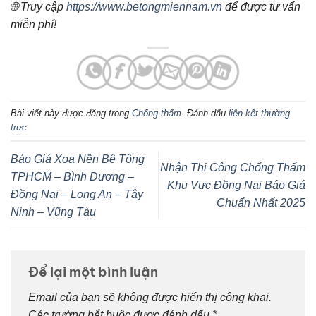
🌐 Truy cập
https://www.betongmiennam.vn
để được tư vấn
miễn phí!
Bài viết này được đăng trong
Chống thấm
. Đánh dấu
liên kết thường
trực
.
Báo Giá Xoa Nền Bê Tông
Nhận Thi Công Chống Thấm
TPHCM – Bình Dương –
Khu Vực Đồng Nai Báo Giá
Đồng Nai – Long An – Tây
Chuẩn Nhất 2025
Ninh – Vũng Tàu
Để lại một bình luận
Email của bạn sẽ không được hiển thị công khai.
Các trường bắt buộc được đánh dấu
*