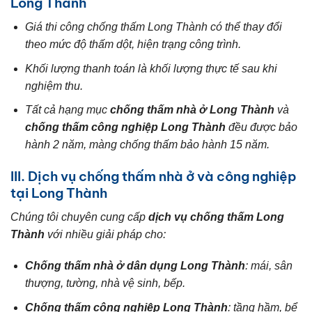
Long Thành
Giá thi công chống thấm Long Thành có thể thay đổi
theo mức độ thấm dột, hiện trạng công trình.
Khối lượng thanh toán là khối lượng thực tế sau khi
nghiệm thu.
Tất cả hạng mục
chống thấm nhà ở Long Thành
và
chống thấm công nghiệp Long Thành
đều được bảo
hành 2 năm, màng chống thấm bảo hành 15 năm.
III. Dịch vụ chống thấm nhà ở và công nghiệp
tại Long Thành
Chúng tôi chuyên cung cấp
dịch vụ chống thấm Long
Thành
với nhiều giải pháp cho:
Chống thấm nhà ở dân dụng Long Thành
: mái, sân
thượng, tường, nhà vệ sinh, bếp.
Chống thấm công nghiệp Long Thành
: tầng hầm, bể