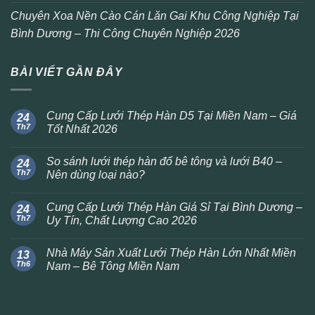
Chuyên Xoa Nền Cào Cán Lăn Gai Khu Công Nghiệp Tại
Bình Dương – Thi Công Chuyên Nghiệp 2026
BÀI VIẾT GẦN ĐÂY
Cung Cấp Lưới Thép Hàn D5 Tại Miền Nam – Giá
24
Th7
Tốt Nhất 2026
So sánh lưới thép hàn đổ bê tông và lưới B40 –
24
Th7
Nên dùng loại nào?
Cung Cấp Lưới Thép Hàn Giá Sỉ Tại Bình Dương –
24
Th7
Uy Tín, Chất Lượng Cao 2026
Nhà Máy Sản Xuất Lưới Thép Hàn Lớn Nhất Miền
13
Th6
Nam – Bê Tông Miền Nam