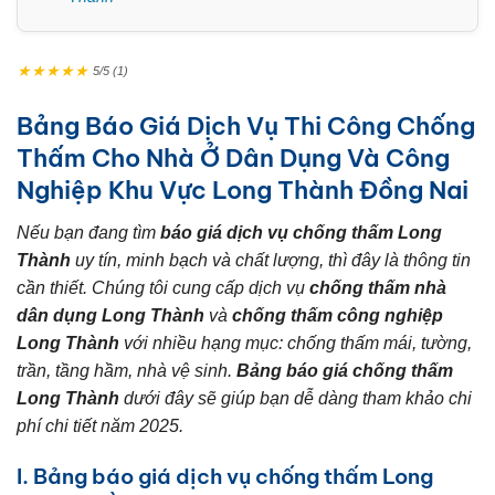
★
★
★
★
★
5/5 (1)
Bảng Báo Giá Dịch Vụ Thi Công Chống
Thấm Cho Nhà Ở Dân Dụng Và Công
Nghiệp Khu Vực Long Thành Đồng Nai
Nếu bạn đang tìm
báo giá dịch vụ chống thấm Long
Thành
uy tín, minh bạch và chất lượng, thì đây là thông tin
cần thiết. Chúng tôi cung cấp dịch vụ
chống thấm nhà
dân dụng Long Thành
và
chống thấm công nghiệp
Long Thành
với nhiều hạng mục: chống thấm mái, tường,
trần, tầng hầm, nhà vệ sinh.
Bảng báo giá chống thấm
Long Thành
dưới đây sẽ giúp bạn dễ dàng tham khảo chi
phí chi tiết năm 2025.
I. Bảng báo giá dịch vụ chống thấm Long