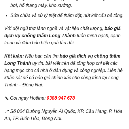
bơi, hố thang máy, kho xưởng.
Sửa chữa và xử lý triệt để thấm dột, nứt kết cấu bê tông.
Với đội ngũ thợ lành nghề và vật liệu chất lượng,
báo giá
dịch vụ chống thấm Long Thành
luôn minh bạch, cạnh
tranh và đảm bảo hiệu quả lâu dài.
Kết luận:
Nếu bạn cần tìm
báo giá dịch vụ chống thấm
Long Thành
uy tín, bài viết trên đã tổng hợp chi tiết các
hạng mục cho cả nhà ở dân dụng và công nghiệp. Liên hệ
khảo sát để có báo giá chính xác cho công trình tại Long
Thành – Đồng Nai.
📞 Gọi ngay Hotline:
0388 947 678
📍 Số 004 Đường Nguyễn Ái Quốc, KP. Cầu Hang, P. Hóa
An, TP. Biên Hòa, Đồng Nai.