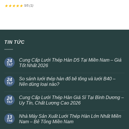
★
★
★
★
★
5/5 (1)
TIN TỨC
Cung Cấp Lưới Thép Hàn D5 Tại Miền Nam – Giá
24
Th7
Tốt Nhất 2026
So sánh lưới thép hàn đổ bê tông và lưới B40 –
24
Th7
Nên dùng loại nào?
Cung Cấp Lưới Thép Hàn Giá Sỉ Tại Bình Dương –
24
Th7
Uy Tín, Chất Lượng Cao 2026
Nhà Máy Sản Xuất Lưới Thép Hàn Lớn Nhất Miền
13
Th6
Nam – Bê Tông Miền Nam