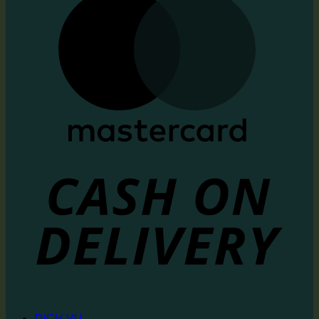
DỊCH VỤ