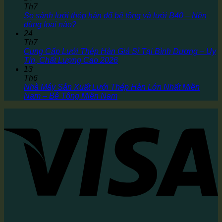
Th7
So sánh lưới thép hàn đổ bê tông và lưới B40 – Nên
dùng loại nào?
24
Th7
Cung Cấp Lưới Thép Hàn Giá Sỉ Tại Bình Dương – Uy
Tín, Chất Lượng Cao 2026
13
Th6
Nhà Máy Sản Xuất Lưới Thép Hàn Lớn Nhất Miền
Nam – Bê Tông Miền Nam