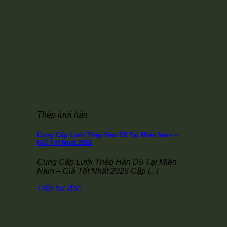
Thép lưới hàn
Cung Cấp Lưới Thép Hàn D5 Tại Miền Nam –
Giá Tốt Nhất 2026
Cung Cấp Lưới Thép Hàn D5 Tại Miền
Nam – Giá Tốt Nhất 2026 Cập [...]
Tiếp tục đọc
→