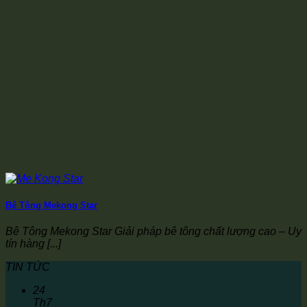
Bê Tông Mekong Star
Bê Tông Mekong Star Giải pháp bê tông chất lượng cao – Uy
tín hàng [...]
TIN TỨC
24
Th7