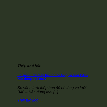
Thép lưới hàn
So sánh lưới thép hàn đổ bê tông và lưới B40 –
Nên dùng loại nào?
So sánh lưới thép hàn đổ bê tông và lưới
B40 – Nên dùng loại [...]
Tiếp tục đọc
→