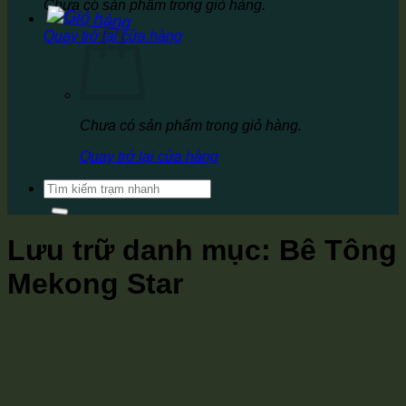
Chưa có sản phẩm trong giỏ hàng.
Quay trở lại cửa hàng
Chưa có sản phẩm trong giỏ hàng.
Quay trở lại cửa hàng
Tìm
kiếm:
Lưu trữ danh mục:
Bê Tông
Mekong Star