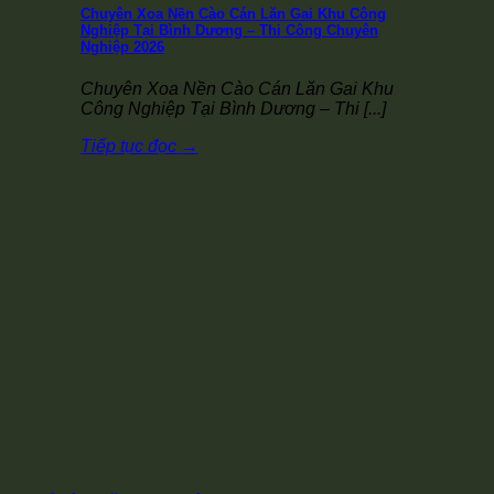
Chuyên Xoa Nền Cào Cán Lăn Gai Khu Công
Nghiệp Tại Bình Dương – Thi Công Chuyên
Nghiệp 2026
Chuyên Xoa Nền Cào Cán Lăn Gai Khu
Công Nghiệp Tại Bình Dương – Thi [...]
Tiếp tục đọc
→