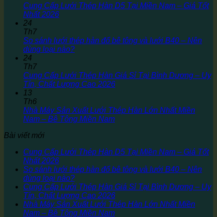
Cung Cấp Lưới Thép Hàn D5 Tại Miền Nam – Giá Tốt
Nhất 2026
24
Th7
So sánh lưới thép hàn đổ bê tông và lưới B40 – Nên
dùng loại nào?
24
Th7
Cung Cấp Lưới Thép Hàn Giá Sỉ Tại Bình Dương – Uy
Tín, Chất Lượng Cao 2026
13
Th6
Nhà Máy Sản Xuất Lưới Thép Hàn Lớn Nhất Miền
Nam – Bê Tông Miền Nam
Bài viết mới
Cung Cấp Lưới Thép Hàn D5 Tại Miền Nam – Giá Tốt
Nhất 2026
So sánh lưới thép hàn đổ bê tông và lưới B40 – Nên
dùng loại nào?
Cung Cấp Lưới Thép Hàn Giá Sỉ Tại Bình Dương – Uy
Tín, Chất Lượng Cao 2026
Nhà Máy Sản Xuất Lưới Thép Hàn Lớn Nhất Miền
Nam – Bê Tông Miền Nam