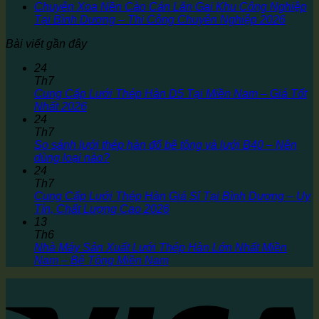
Chuyên Xoa Nền Cào Cán Lăn Gai Khu Công Nghiệp
Tại Bình Dương – Thi Công Chuyên Nghiệp 2026
Bài viết gần đây
24
Th7
Cung Cấp Lưới Thép Hàn D5 Tại Miền Nam – Giá Tốt
Nhất 2026
24
Th7
So sánh lưới thép hàn đổ bê tông và lưới B40 – Nên
dùng loại nào?
24
Th7
Cung Cấp Lưới Thép Hàn Giá Sỉ Tại Bình Dương – Uy
Tín, Chất Lượng Cao 2026
13
Th6
Nhà Máy Sản Xuất Lưới Thép Hàn Lớn Nhất Miền
Nam – Bê Tông Miền Nam