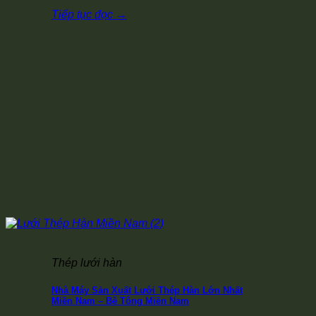
Tiếp tục đọc
→
Thép lưới hàn
Nhà Máy Sản Xuất Lưới Thép Hàn Lớn Nhất
Miền Nam – Bê Tông Miền Nam