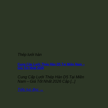
Thép lưới hàn
Cung Cấp Lưới Thép Hàn D5 Tại Miền Nam –
Giá Tốt Nhất 2026
Cung Cấp Lưới Thép Hàn D5 Tại Miền
Nam – Giá Tốt Nhất 2026 Cập [...]
Tiếp tục đọc
→