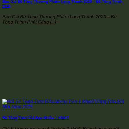
Báo Giá Bê Tông Thương Phẩm Long Thành 2025 – Bê Tông Thịnh
Phát
Báo Giá Bê Tông Thương Phẩm Long Thành 2025 – Bê
Tông Thịnh Phát Công [...]
Bê Tông Tươi Giá Bao Nhiêu 1 Khối?
Giá bê tông tươi bao nhiêu tiền 1 khối? Bảng báo giá mới