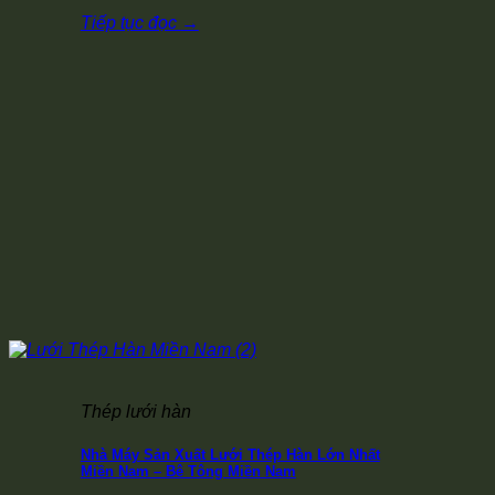
Tiếp tục đọc
→
Thép lưới hàn
Nhà Máy Sản Xuất Lưới Thép Hàn Lớn Nhất
Miền Nam – Bê Tông Miền Nam