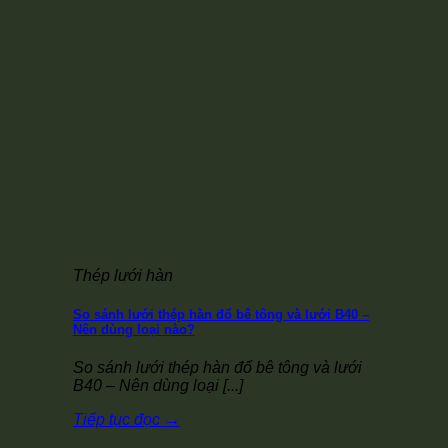
Thép lưới hàn
So sánh lưới thép hàn đổ bê tông và lưới B40 –
Nên dùng loại nào?
So sánh lưới thép hàn đổ bê tông và lưới
B40 – Nên dùng loại [...]
Tiếp tục đọc
→