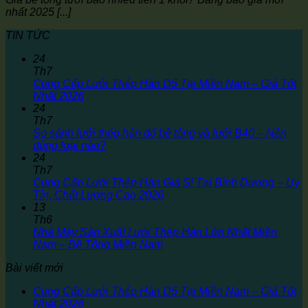
nhất 2025 [...]
TIN TỨC
24
Th7
Cung Cấp Lưới Thép Hàn D5 Tại Miền Nam – Giá Tốt
Nhất 2026
24
Th7
So sánh lưới thép hàn đổ bê tông và lưới B40 – Nên
dùng loại nào?
24
Th7
Cung Cấp Lưới Thép Hàn Giá Sỉ Tại Bình Dương – Uy
Tín, Chất Lượng Cao 2026
13
Th6
Nhà Máy Sản Xuất Lưới Thép Hàn Lớn Nhất Miền
Nam – Bê Tông Miền Nam
Bài viết mới
Cung Cấp Lưới Thép Hàn D5 Tại Miền Nam – Giá Tốt
Nhất 2026