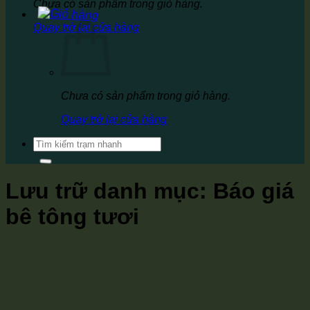
Chưa có sản phẩm trong giỏ hàng.
Quay trở lại cửa hàng
Chưa có sản phẩm trong giỏ hàng.
Quay trở lại cửa hàng
Tìm
kiếm:
Lưu trữ danh mục:
Báo giá
bê tông tươi