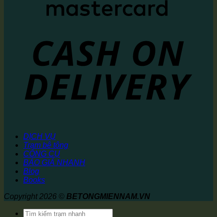
DỊCH VỤ
Trạm bê tông
CÔNG CỤ
BÁO GIÁ NHANH
Blog
Books
Copyright 2026 ©
BETONGMIENNAM.VN
Tìm