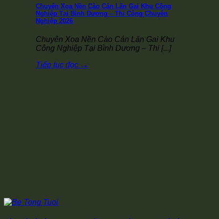
Chuyên Xoa Nền Cào Cán Lăn Gai Khu Công
Nghiệp Tại Bình Dương – Thi Công Chuyên
Nghiệp 2026
Chuyên Xoa Nền Cào Cán Lăn Gai Khu
Công Nghiệp Tại Bình Dương – Thi [...]
Tiếp tục đọc
→