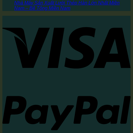
Nhà Máy Sản Xuất Lưới Thép Hàn Lớn Nhất Miền
Nam – Bê Tông Miền Nam