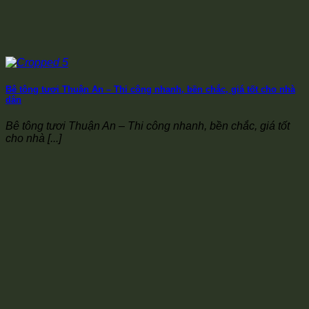
Bê tông tươi Thuận An – Thi công nhanh, bền chắc, giá tốt cho nhà
dân
Bê tông tươi Thuận An – Thi công nhanh, bền chắc, giá tốt
cho nhà [...]