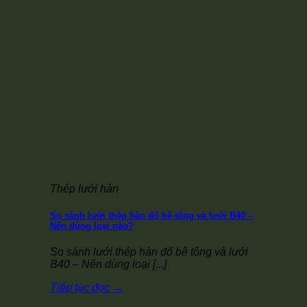
Thép lưới hàn
So sánh lưới thép hàn đổ bê tông và lưới B40 –
Nên dùng loại nào?
So sánh lưới thép hàn đổ bê tông và lưới
B40 – Nên dùng loại [...]
Tiếp tục đọc
→