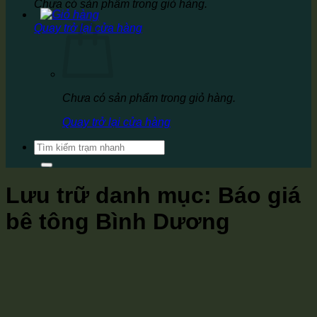
Chưa có sản phẩm trong giỏ hàng.
Quay trở lại cửa hàng
Chưa có sản phẩm trong giỏ hàng.
Quay trở lại cửa hàng
Tìm
kiếm:
Lưu trữ danh mục:
Báo giá
bê tông Bình Dương