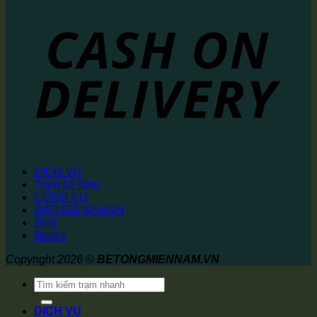
DỊCH VỤ
Trạm bê tông
CÔNG CỤ
BÁO GIÁ NHANH
Blog
Books
Copyright 2026 ©
BETONGMIENNAM.VN
Tìm
kiếm:
DỊCH VỤ