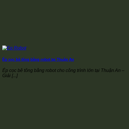
Ép cọc bê tông bằng robot tại Thuận An
Ép cọc bê tông bằng robot cho công trình lớn tại Thuận An –
Giải [...]