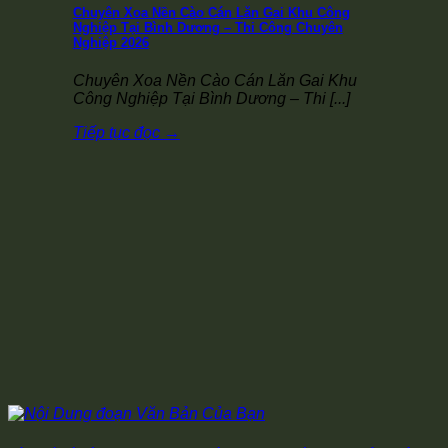
Chuyên Xoa Nền Cào Cán Lăn Gai Khu Công
Nghiệp Tại Bình Dương – Thi Công Chuyên
Nghiệp 2026
Chuyên Xoa Nền Cào Cán Lăn Gai Khu
Công Nghiệp Tại Bình Dương – Thi [...]
Tiếp tục đọc
→