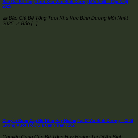
Báo Giá Bê Tông Tươi Khu Vực Bình Dương Mới Nhất – Cập Nhật
2025
🧱 Báo Giá Bê Tông Tươi Khu Vực Bình Dương Mới Nhất
2025 📌 Báo [...]
Chuyên Cung Cấp Bê Tông Huy Hoàng Tại Dĩ An Bình Dương – Chất
Lượng Vượt Trội, Giá Cạnh Tranh 202
Chuyên Cung Cấp Bê Tông Huy Hoàng Tại Dĩ An Bình