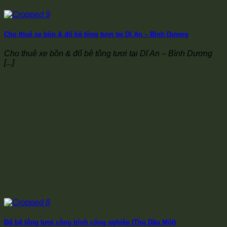
Cho thuê xe bồn & đổ bê tông tươi tại Dĩ An – Bình Dương
Cho thuê xe bồn & đổ bê tông tươi tại Dĩ An – Bình Dương
[...]
Đổ bê tông tươi công trình công nghiệp (Thủ Dầu Một)