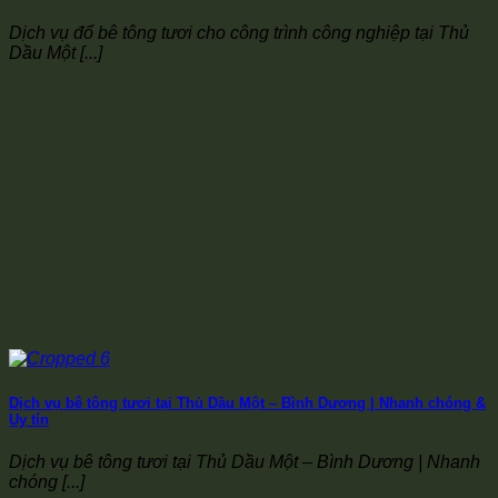
Dịch vụ đổ bê tông tươi cho công trình công nghiệp tại Thủ
Dầu Một [...]
Dịch vụ bê tông tươi tại Thủ Dầu Một – Bình Dương | Nhanh chóng &
Uy tín
Dịch vụ bê tông tươi tại Thủ Dầu Một – Bình Dương | Nhanh
chóng [...]