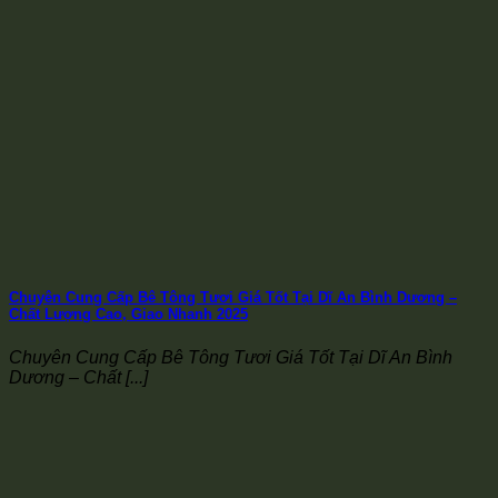
Chuyên Cung Cấp Bê Tông Tươi Giá Tốt Tại Dĩ An Bình Dương –
Chất Lượng Cao, Giao Nhanh 2025
Chuyên Cung Cấp Bê Tông Tươi Giá Tốt Tại Dĩ An Bình
Dương – Chất [...]