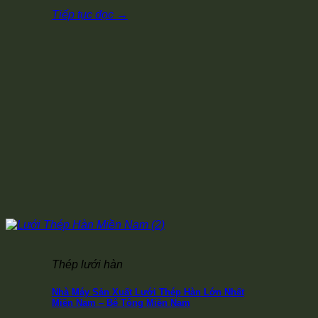
Tiếp tục đọc
→
Thép lưới hàn
Nhà Máy Sản Xuất Lưới Thép Hàn Lớn Nhất
Miền Nam – Bê Tông Miền Nam