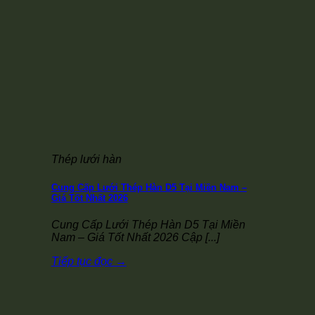
Thép lưới hàn
Cung Cấp Lưới Thép Hàn D5 Tại Miền Nam –
Giá Tốt Nhất 2026
Cung Cấp Lưới Thép Hàn D5 Tại Miền
Nam – Giá Tốt Nhất 2026 Cập [...]
Tiếp tục đọc
→