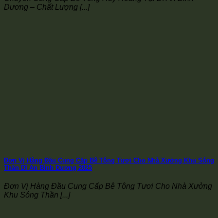
Dương – Chất Lượng [...]
Đơn Vị Hàng Đầu Cung Cấp Bê Tông Tươi Cho Nhà Xưởng Khu Sóng
Thần Dĩ An Bình Dương 2025
Đơn Vị Hàng Đầu Cung Cấp Bê Tông Tươi Cho Nhà Xưởng
Khu Sóng Thần [...]