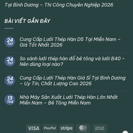
Tại Bình Dương – Thi Công Chuyên Nghiệp 2026
BÀI VIẾT GẦN ĐÂY
Cung Cấp Lưới Thép Hàn D5 Tại Miền Nam –
24
Th7
Giá Tốt Nhất 2026
So sánh lưới thép hàn đổ bê tông và lưới B40 –
24
Th7
Nên dùng loại nào?
Cung Cấp Lưới Thép Hàn Giá Sỉ Tại Bình Dương
24
Th7
– Uy Tín, Chất Lượng Cao 2026
Nhà Máy Sản Xuất Lưới Thép Hàn Lớn Nhất
13
Th6
Miền Nam – Bê Tông Miền Nam