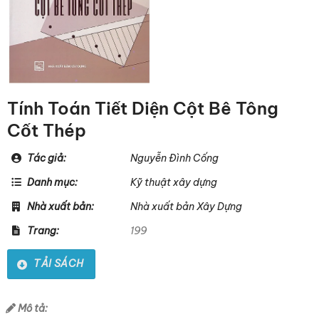
Tính Toán Tiết Diện Cột Bê Tông
Cốt Thép
Tác giả:
Nguyễn Đình Cống
Danh mục:
Kỹ thuật xây dựng
Nhà xuất bản:
Nhà xuất bản Xây Dựng
Trang:
199
TẢI SÁCH
Mô tả: