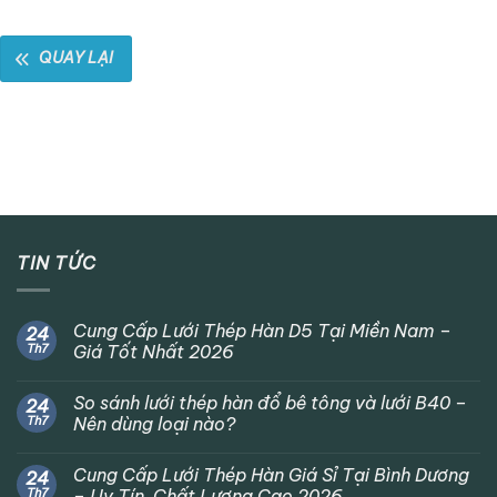
QUAY LẠI
TIN TỨC
Cung Cấp Lưới Thép Hàn D5 Tại Miền Nam –
24
Th7
Giá Tốt Nhất 2026
So sánh lưới thép hàn đổ bê tông và lưới B40 –
24
Th7
Nên dùng loại nào?
Cung Cấp Lưới Thép Hàn Giá Sỉ Tại Bình Dương
24
Th7
– Uy Tín, Chất Lượng Cao 2026