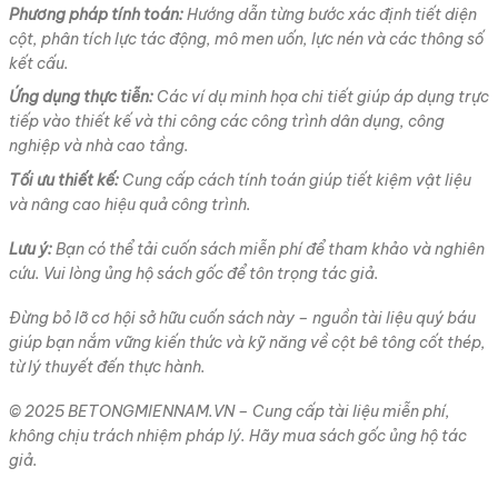
Phương pháp tính toán:
Hướng dẫn từng bước xác định tiết diện
cột, phân tích lực tác động, mô men uốn, lực nén và các thông số
kết cấu.
Ứng dụng thực tiễn:
Các ví dụ minh họa chi tiết giúp áp dụng trực
tiếp vào thiết kế và thi công các công trình dân dụng, công
nghiệp và nhà cao tầng.
Tối ưu thiết kế:
Cung cấp cách tính toán giúp tiết kiệm vật liệu
và nâng cao hiệu quả công trình.
Lưu ý:
Bạn có thể tải cuốn sách miễn phí để tham khảo và nghiên
cứu. Vui lòng ủng hộ sách gốc để tôn trọng tác giả.
Đừng bỏ lỡ cơ hội sở hữu cuốn sách này – nguồn tài liệu quý báu
giúp bạn nắm vững kiến thức và kỹ năng về cột bê tông cốt thép,
từ lý thuyết đến thực hành.
© 2025 BETONGMIENNAM.VN – Cung cấp tài liệu miễn phí,
không chịu trách nhiệm pháp lý. Hãy mua sách gốc ủng hộ tác
giả.