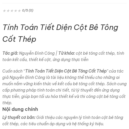
★
★
★
★
★
0/5 (0)
Tính Toán Tiết Diện Cột Bê Tông
Cốt Thép
Tác giả:
Nguyễn Đình Công |
Từ khóa:
cột bê tông cốt thép, tính
toán kết cấu, thiết kế cột, ứng dụng thực tiễn
Cuốn sách “
Tính Toán Tiết Diện Cột Bê Tông Cốt Thép
” của tác
giả Nguyễn Đình Công là tài liệu không thể thiếu cho những ai
muốn nắm vững kiến thức về kết cấu bê tông cốt thép. Sách cung
cấp phương pháp tính toán chi tiết, từ lý thuyết đến ứng dụng
thực tiễn, giúp bạn tối ưu hóa thiết kế và thi công cột bê tông cốt
thép.
Nội dung chính
Lý thuyết cơ bản:
Giới thiệu các nguyên lý tính toán cột bê tông
cốt thép, các tiêu chuẩn áp dụng và hệ thống ký hiệu.